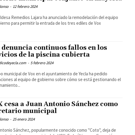
lonso
-
12 febrero 2024
aldesa Remedios Lajara ha anunciado la remodelación del equipo
ierno para permitir la entrada de los tres ediles de Vox
 denuncia continuos fallos en los
vicios de la piscina cubierta
odicodeyecla.com
-
5 febrero 2024
po municipal de Vox en el ayuntamiento de Yecla ha pedido
aciones al equipo de gobierno sobre cómo se está gestionando el
namiento...
 cesa a Juan Antonio Sánchez como
retario municipal
lonso
-
25 enero 2024
ntonio Sánchez, popularmente conocido como "Coto", deja de