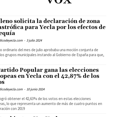
VOX
pleno solicita la declaración de zona
astrófica para Yecla por los efectos de
sequía
odicodeyecla.com
-
3 julio 2024
no ordinario del mes de julio aprobaba una moción conjunta de
los grupos municipales instando al Gobierno de España para que,
Partido Popular gana las elecciones
opeas en Yecla con el 42,87% de los
os
odicodeyecla.com
-
10 junio 2024
logró obtener el 42,63% de los votos en estas elecciones
as, lo que representa un aumento de más de cuatro puntos en
ración con 2019