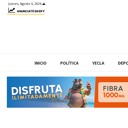
Jueves, Agosto 6, 2026 🌊
ANUNCIATÉ EN EPY
INICIO
POLÍTICA
YECLA
DEP