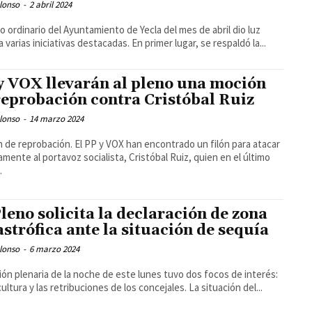
lonso
-
2 abril 2024
no ordinario del Ayuntamiento de Yecla del mes de abril dio luz
a varias iniciativas destacadas. En primer lugar, se respaldó la...
y VOX llevarán al pleno una moción
reprobación contra Cristóbal Ruiz
lonso
-
14 marzo 2024
 de reprobación. El PP y VOX han encontrado un filón para atacar
camente al portavoz socialista, Cristóbal Ruiz, quien en el último
.
Pleno solicita la declaración de zona
astrófica ante la situación de sequía
lonso
-
6 marzo 2024
ión plenaria de la noche de este lunes tuvo dos focos de interés:
la agricultura y las retribuciones de los concejales. La situación del...