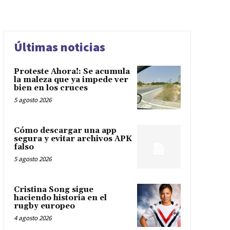
Últimas noticias
Proteste Ahora!: Se acumula
la maleza que ya impede ver
bien en los cruces
5 agosto 2026
Cómo descargar una app
segura y evitar archivos APK
falso
5 agosto 2026
Cristina Song sigue
haciendo historia en el
rugby europeo
4 agosto 2026