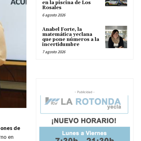
en la piscina de Los
Rosales
6 agosto 2026
Anabel Forte, la
matemática yeclana
que pone números a la
incertidumbre
7 agosto 2026
- Publicidad -
iones de
rno en