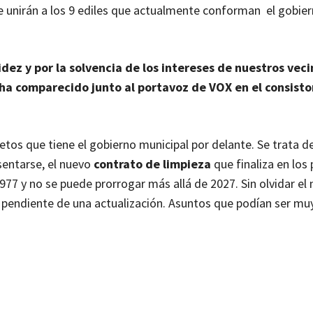
e unirán a los 9 ediles que actualmente conforman el gobie
lidez y por la solvencia de los intereses de nuestros vec
 ha comparecido junto al portavoz de VOX en el consisto
tos que tiene el gobierno municipal por delante. Se trata de
sentarse, el nuevo
contrato de limpieza
que finaliza en los
1977 y no se puede prorrogar más allá de 2027. Sin olvidar el
pendiente de una actualización. Asuntos que podían ser muy 