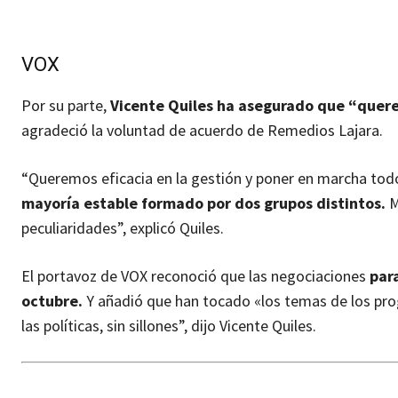
VOX
Por su parte,
Vicente Quiles ha asegurado que “quer
agradeció la voluntad de acuerdo de Remedios Lajara.
“Queremos eficacia en la gestión y poner en marcha tod
mayoría estable formado por dos grupos distintos.
M
peculiaridades”, explicó Quiles.
El portavoz de VOX reconoció que las negociaciones
par
octubre.
Y añadió que han tocado «los temas de los p
las políticas, sin sillones”, dijo Vicente Quiles.