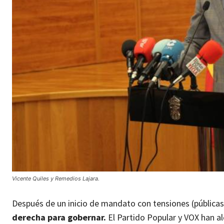
Vicente Quiles y Remedios Lajara.
Después de un inicio de mandato con tensiones (pública
derecha para gobernar.
El Partido Popular y VOX han 