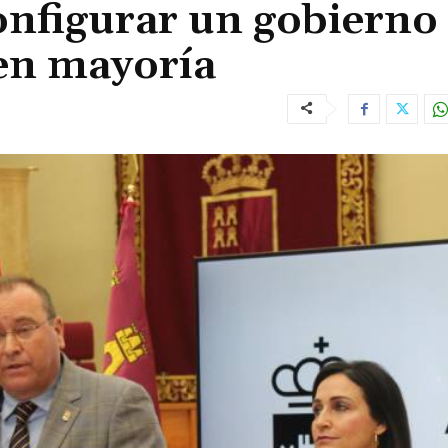
onfigurar un gobierno
en mayoría