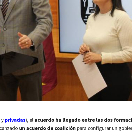
s y
privadas
), el
acuerdo ha llegado entre las dos formac
alcanzado
un acuerdo de coalición
para configurar un gobie