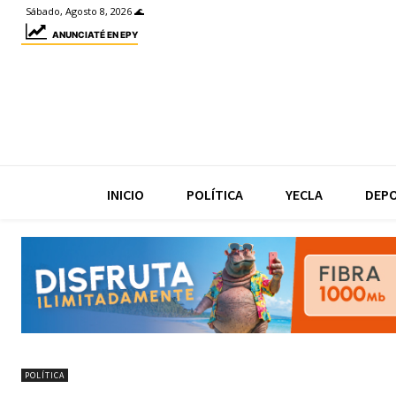
Sábado, Agosto 8, 2026 🌊
ANUNCIATÉ EN EPY
INICIO
POLÍTICA
YECLA
DEP
POLÍTICA