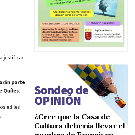
a justificar
arán parte
Sondeo de
e Quíles.
OPINIÓN
os ediles
,
¿Cree que la Casa de
Cultura debería llevar el