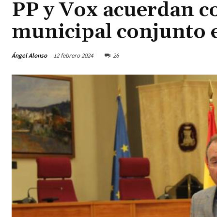
PP y Vox acuerdan c
municipal conjunto 
Ángel Alonso
12 febrero 2024
26