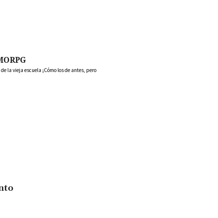
MORPG
 la vieja escuela ¡Cómo los de antes, pero
nto