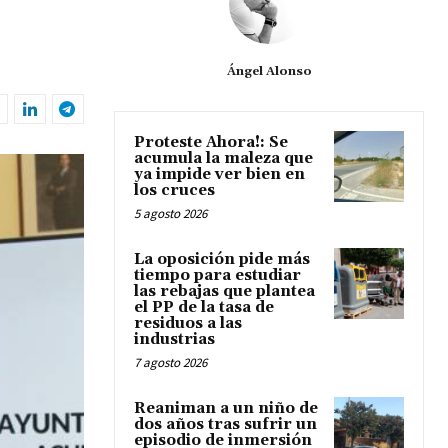
Ángel Alonso
Proteste Ahora!: Se
acumula la maleza que
ya impide ver bien en
los cruces
5 agosto 2026
La oposición pide más
tiempo para estudiar
las rebajas que plantea
el PP de la tasa de
residuos a las
industrias
7 agosto 2026
Reaniman a un niño de
dos años tras sufrir un
episodio de inmersión