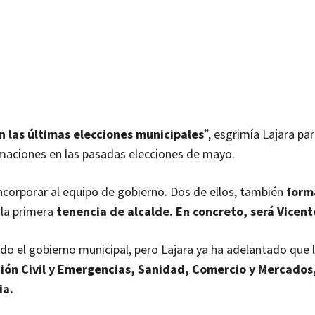
n las últimas elecciones municipales
”, esgrimía Lajara par
maciones en las pasadas elecciones de mayo.
incorporar al equipo de gobierno. Dos de ellos, también
form
 la primera
tenencia de alcalde. En concreto, será Vicent
do el gobierno municipal, pero Lajara ya ha adelantado que l
cción Civil y Emergencias, Sanidad, Comercio y Mercados
ia.