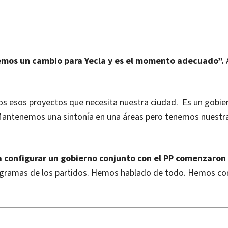
emos un cambio para Yecla y es el momento adecuado”.
os esos proyectos que necesita nuestra ciudad. Es un gobie
antenemos una sintonía en una áreas pero tenemos nuestr
a configurar un gobierno conjunto con el PP comenzaron
rogramas de los partidos. Hemos hablado de todo. Hemos c