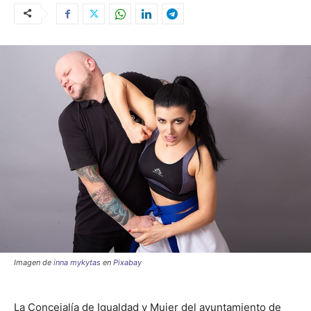
Imagen de
inna mykytas
en
Pixabay
La Concejalía de Igualdad y Mujer del ayuntamiento de