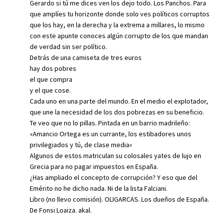
Gerardo si tú me dices ven los dejo todo. Los Panchos. Para
que amplíes tu horizonte donde solo ves políticos corruptos
que los hay, en la derecha y la extrema a millares, lo mismo
con este apunte conoces algún corrupto de los que mandan
de verdad sin ser político.
Detrás de una camiseta de tres euros
hay dos pobres
el que compra
y el que cose.
Cada uno en una parte del mundo. En el medio el explotador,
que une la necesidad de los dos pobrezas en su beneficio.
Te veo que no lo pillas. Pintada en un barrio madrileño:
«Amancio Ortega es un currante, los estibadores unos
privilegiados y tú, de clase media»
Algunos de estos matriculan su colosales yates de lujo en
Grecia para no pagar impuestos en España.
¿Has ampliado el concepto de corrupción? Y eso que del
Emérito no he dicho nada. Ni de la lista Falciani.
Libro (no llevo comisión). OLIGARCAS. Los dueños de España.
De Fonsi Loaiza. akal.