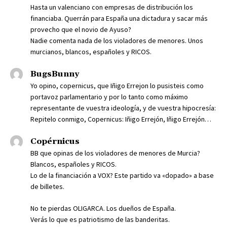
Hasta un valenciano con empresas de distribución los
financiaba. Querrán para España una dictadura y sacar más
provecho que el novio de Ayuso?
Nadie comenta nada de los violadores de menores. Unos
murcianos, blancos, españoles y RICOS.
BugsBunny
Yo opino, copernicus, que Iñigo Errejon lo pusisteis como
portavoz parlamentario y por lo tanto como máximo
representante de vuestra ideología, y de vuestra hipocresía:
Repitelo conmigo, Copernicus: Iñigo Errejón, Iñigo Errejón…
Copérnicus
BB que opinas de los violadores de menores de Murcia?
Blancos, españoles y RICOS.
Lo de la financiación a VOX? Este partido va «dopado» a base
de billetes.
No te pierdas OLIGARCA. Los dueños de España.
Verás lo que es patriotismo de las banderitas.