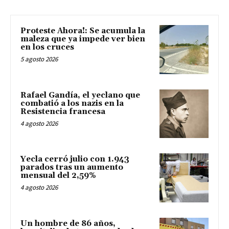
Proteste Ahora!: Se acumula la
maleza que ya impede ver bien
en los cruces
5 agosto 2026
Rafael Gandía, el yeclano que
combatió a los nazis en la
Resistencia francesa
4 agosto 2026
Yecla cerró julio con 1.943
parados tras un aumento
mensual del 2,59%
4 agosto 2026
Un hombre de 86 años,