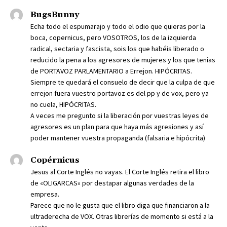
BugsBunny
Echa todo el espumarajo y todo el odio que quieras por la
boca, copernicus, pero VOSOTROS, los de la izquierda
radical, sectaria y fascista, sois los que habéis liberado o
reducido la pena a los agresores de mujeres y los que tenías
de PORTAVOZ PARLAMENTARIO a Errejon. HIPÓCRITAS.
Siempre te quedará el consuelo de decir que la culpa de que
errejon fuera vuestro portavoz es del pp y de vox, pero ya
no cuela, HIPÓCRITAS.
A veces me pregunto si la liberación por vuestras leyes de
agresores es un plan para que haya más agresiones y así
poder mantener vuestra propaganda (falsaria e hipócrita)
Copérnicus
Jesus al Corte Inglés no vayas. El Corte Inglés retira el libro
de «OLIGARCAS» por destapar algunas verdades de la
empresa.
Parece que no le gusta que el libro diga que financiaron a la
ultraderecha de VOX. Otras librerías de momento si está a la