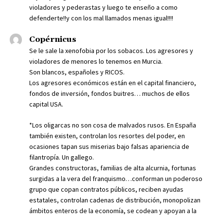
violadores y pederastas y luego te enseño a como
defenderte!!y con los mal llamados menas igual!!!!
Copérnicus
Se le sale la xenofobia por los sobacos. Los agresores y
violadores de menores lo tenemos en Murcia.
Son blancos, españoles y RICOS.
Los agresores económicos están en el capital financiero,
fondos de inversión, fondos buitres… muchos de ellos
capital USA.
*Los oligarcas no son cosa de malvados rusos. En España
también existen, controlan los resortes del poder, en
ocasiones tapan sus miserias bajo falsas apariencia de
filantropía. Un gallego.
Grandes constructoras, familias de alta alcurnia, fortunas
surgidas a la vera del franquismo…conforman un poderoso
grupo que copan contratos públicos, reciben ayudas
estatales, controlan cadenas de distribución, monopolizan
ámbitos enteros de la economía, se codean y apoyan a la