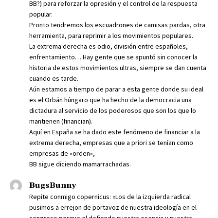
BB?) para reforzar la opresión y el control de la respuesta
popular.
Pronto tendremos los escuadrones de camisas pardas, otra
herramienta, para reprimir a los movimientos populares.
La extrema derecha es odio, división entre españoles,
enfrentamiento… Hay gente que se apuntó sin conocer la
historia de estos movimientos ultras, siempre se dan cuenta
cuando es tarde.
Aún estamos a tiempo de parar a esta gente donde su ideal
es el Orbán húngaro que ha hecho de la democracia una
dictadura al servicio de los poderosos que son los que lo
mantienen (financian).
Aquí en España se ha dado este fenómeno de financiar a la
extrema derecha, empresas que a priori se tenían como
empresas de «orden»,
BB sigue diciendo mamarrachadas.
BugsBunny
Repite conmigo copernicus: «Los de la izquierda radical
pusimos a errejon de portavoz de nuestra ideología en el