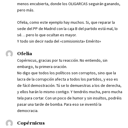
menos encubierta, donde los OLIGARCAS seguirán ganando,
pero más.
Ofelia, como este ejemplo hay muchos. Si, que reparar la
sede del PP de Madrid con la caja B del partido está mal, lo
sé… pero lo que ocultan es mayor.
Y todo sin decir nada del «comisionista» Emérito»
Ofelia
Copérnicus, gracias por tu reacción. No entiendo, sin
embargo, tu primera oración.
No digo que todos los políticos son corruptos, sino que la
lacra de la corrupción afecta a todos los partidos, y eso es
de fácil demostración. Tú se lo demuestras a los de derecha,
y ellos harán lo mismo contigo. Y tendréis mucha, pero mucha
tela para cortar. Con un poco de humor y sin insultos, podréis
pasar una tarde de bomba. Para eso se inventó la
democracia.
Copérnicus