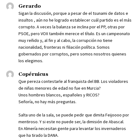
Gerardo
Sigan la discusión, porque a pesar de el tsunami de datos e
insultos , aún no he logrado establecer cuál partido es el más
corrupto. A veces la balanza se inclina por el PP, otras por
PSOE, pero VOX también merece el título. Es un campeonato
muy reñido y, al fin y al cabo, la corrupción no tiene
nacionalidad, fronteras ni filiación política. Somos
gobernados por corruptos, pero somos nosotros quienes
los elegimos.
Copérnicus
Que pereza contestarle al franquista del BB. Los violadores
de niñas menores de edad no fue en Murcia?
Unos hombres blancos, españoles y RICOS?
Señoría, no hay más preguntas.
Salta uno de la sala, se puede pedir que dimita Feijoooo por
mentiroso. Y si este no puede ser, la dimisión de Abascal.
En Almería necesitan gente para levantar los invernaderos
que ha tirado la DANA.