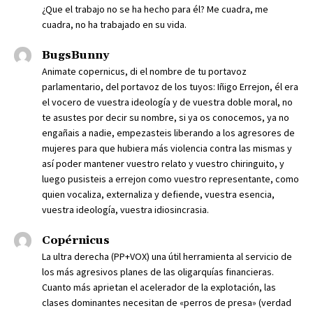
¿Que el trabajo no se ha hecho para él? Me cuadra, me
cuadra, no ha trabajado en su vida.
BugsBunny
Animate copernicus, di el nombre de tu portavoz
parlamentario, del portavoz de los tuyos: Iñigo Errejon, él era
el vocero de vuestra ideología y de vuestra doble moral, no
te asustes por decir su nombre, si ya os conocemos, ya no
engañais a nadie, empezasteis liberando a los agresores de
mujeres para que hubiera más violencia contra las mismas y
así poder mantener vuestro relato y vuestro chiringuito, y
luego pusisteis a errejon como vuestro representante, como
quien vocaliza, externaliza y defiende, vuestra esencia,
vuestra ideología, vuestra idiosincrasia.
Copérnicus
La ultra derecha (PP+VOX) una útil herramienta al servicio de
los más agresivos planes de las oligarquías financieras.
Cuanto más aprietan el acelerador de la explotación, las
clases dominantes necesitan de «perros de presa» (verdad