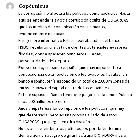
Copérnicus
La corrupción no afecta a los políticos como exclusiva. Hasta
aquí se entiende? Hay otra corrupción oculta de OLIGARCAS
que los medios de comunicación en sus manos,
evidentemente no sacan.
El ingeniero informático Falciani extrabajador del banco
HSBC, revelaron una lista de clientes potenciales evasores
fiscales, donde aparecen banqueros, jueces,
personalidades del deporte…
Por ser corto, un banco español (uno muy importante) a
consecuencia de la revelación de los evasores fiscales, un
banco español tenía escondido un total de 2.000 millones de
euros, el 60% del capital oculto de los españoles.
Esto le supuso al Banco tener que pagar a la Hacienda Pública
unos 200 millones de euros.
Anda chúpate esa. La corrupción de los políticos, que hay
que desterrarla, pero es una propina al lado de estos
OLIGARCAS que juegan en otra división.
No es por defender a los políticos, es por defender una
democracia en peligro de girar hacía una DICTADURA más o