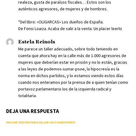
realeza, gusta de paraísos fiscales… Estos son los
auténticos agresores, de mujeres y de hombres.
*Del libro: «OLIGARCAS» Los dueños de España.
De Fonsi Loaiza. Acaba de salir a la venta. Un placer leerlo
Estela Reinols
Me parece un taller adecuado, sobre todo teniendo en
cuenta que ahora hay en la calle más de 1.000 agresores de
mujeres que deberían estar en prisión y no lo están, gracias
a las leyes de podemos-sumar-psoe, la hipocresía es la
norma en dichos partidos, y lo estamos viendo estos días
cuando nos enteramos por la prensa de a quien tenían como
portavoz parlamentario los de la izquierda radical y
totalitaria.
DEJA UNA RESPUESTA
INICIAR SESIÓN PARA DEJAR UN COMENTARIO