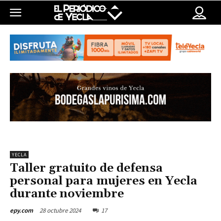
YECLA
Taller gratuito de defensa
personal para mujeres en Yecla
durante noviembre
28 octubre 2024
17
epy.com