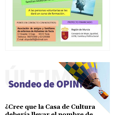
ÚLTIMO
Sondeo de OPINIÓN
¿Cree que la Casa de Cultura
debería llevar el nombre de