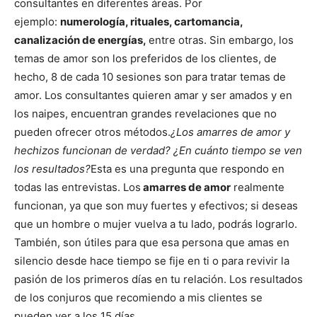
consultantes en diferentes áreas. Por
ejemplo:
numerología, rituales, cartomancia,
canalización de energías,
entre otras. Sin embargo, los
temas de amor son los preferidos de los clientes, de
hecho, 8 de cada 10 sesiones son para tratar temas de
amor. Los consultantes quieren amar y ser amados y en
los naipes, encuentran grandes revelaciones que no
pueden ofrecer otros métodos.
¿Los amarres de amor y
hechizos funcionan de verdad? ¿En cuánto tiempo se ven
los resultados?
Esta es una pregunta que respondo en
todas las entrevistas. Los
amarres de amor
realmente
funcionan, ya que son muy fuertes y efectivos; si deseas
que un hombre o mujer vuelva a tu lado, podrás lograrlo.
También, son útiles para que esa persona que amas en
silencio desde hace tiempo se fije en ti o para revivir la
pasión de los primeros días en tu relación. Los resultados
de los conjuros que recomiendo a mis clientes se
pueden ver a los 15 días.