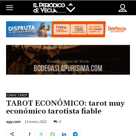
CANAL TAROT
TAROT ECONÓMICO: tarot muy
económico tarotista fiable
13 enero 2022
0
epy.com