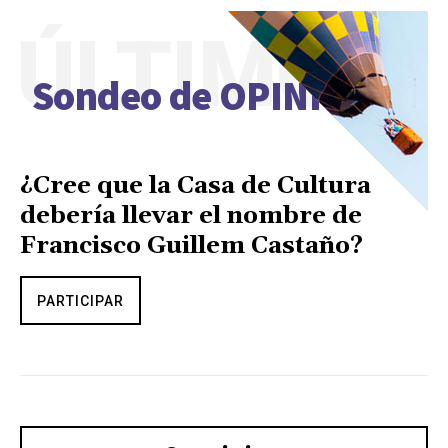
ÚLTIMO
Sondeo de OPINIÓN
¿Cree que la Casa de Cultura
debería llevar el nombre de
Francisco Guillem Castaño?
PARTICIPAR