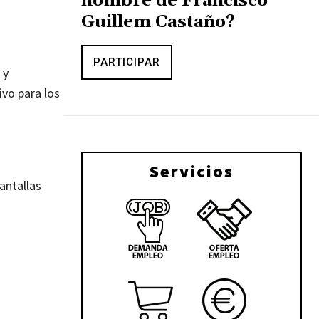
nombre de Francisco
Guillem Castaño?
PARTICIPAR
 y
ivo para los
Servicios
antallas