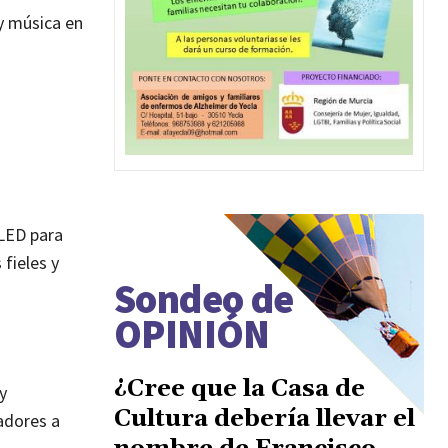
y música en
 LED para
fieles y
Sondeo de
OPINIÓN
¿Cree que la Casa de
y
Cultura debería llevar el
adores a