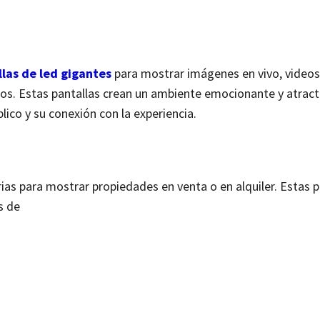
las de led gigantes
para mostrar imágenes en vivo, videos
tos. Estas pantallas crean un ambiente emocionante y atract
lico y su conexión con la experiencia.
rias para mostrar propiedades en venta o en alquiler. Estas p
s de