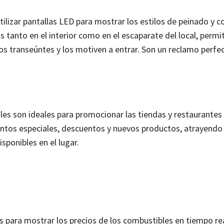
lizar pantallas LED para mostrar los estilos de peinado y c
 tanto en el interior como en el escaparate del local, permi
os transeúntes y los motiven a entrar. Son un reclamo perfe
les son ideales para promocionar las tiendas y restaurantes
ntos especiales, descuentos y nuevos productos, atrayendo a
sponibles en el lugar.
as para mostrar los precios de los combustibles en tiempo rea