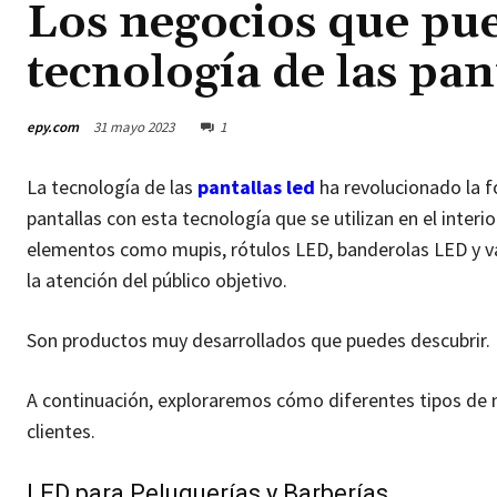
Los negocios que pu
tecnología de las pan
epy.com
31 mayo 2023
1
La tecnología de las
pantallas led
ha revolucionado la f
pantallas con esta tecnología que se utilizan en el inter
elementos como mupis, rótulos LED, banderolas LED y val
la atención del público objetivo.
Son productos muy desarrollados que puedes descubrir.
A continuación, exploraremos cómo diferentes tipos de 
clientes.
LED para Peluquerías y Barberías