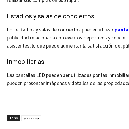
realizar sus compras en ese lugar.
Estadios y salas de conciertos
Los estadios y salas de conciertos pueden utilizar
pantal
publicidad relacionada con eventos deportivos y concier
asistentes, lo que puede aumentar la satisfacción del púb
Inmobiliarias
Las pantallas LED pueden ser utilizadas por las inmobilia
pueden presentar imágenes y detalles de las propiedade
TAGS
economía