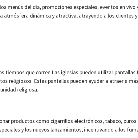
os menús del día, promociones especiales, eventos en vivo 
a atmósfera dinámica y atractiva, atrayendo a los clientes y
s tiempos que corren.Las iglesias pueden utilizar pantallas
os religiosos. Estas pantallas pueden ayudar a atraer a más 
unidad religiosa.
onar productos como cigarrillos electrónicos, tabaco, puros 
especiales y los nuevos lanzamientos, incentivando a los fum