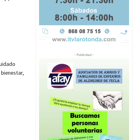
- Publicidad -
cuidado
 bienestar,