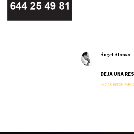
Ángel Alonso
.
DEJA UNA RE
INICIAR SESIÓN PARA