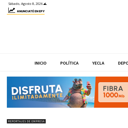
Sábado, Agosto 8, 2026 🌊
ANUNCIATÉ EN EPY
INICIO
POLÍTICA
YECLA
DEP
REPORTAJES DE EMPRESA