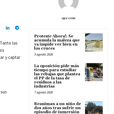
epy.com
Proteste Ahora!: Se
acumula la maleza que
 Tanto las
ya impide ver bien en
los cruces
ros
5 agosto 2026
ar y captar
La oposición pide más
tiempo para estudiar
las rebajas que plantea
el PP de la tasa de
residuos a las
industrias
 sus
7 agosto 2026
Reaniman a un niño de
dos años tras sufrir un
episodio de inmersión