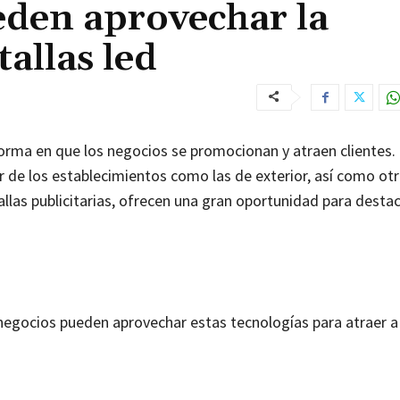
eden aprovechar la
tallas led
orma en que los negocios se promocionan y atraen clientes.
ior de los establecimientos como las de exterior, así como ot
las publicitarias, ofrecen una gran oportunidad para destac
negocios pueden aprovechar estas tecnologías para atraer a