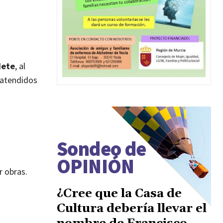
dete
, al
 atendidos
Sondeo de
OPINIÓN
 obras.
¿Cree que la Casa de
Cultura debería llevar el