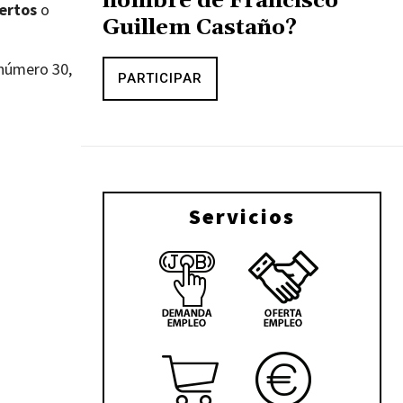
nombre de Francisco
ertos
o
Guillem Castaño?
l número 30,
PARTICIPAR
Servicios