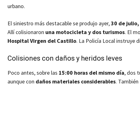
urbano.
El siniestro más destacable se produjo ayer,
30 de julio,
Allí colisionaron
una motocicleta y dos turismos
. El m
Hospital Virgen del Castillo
. La Policía Local instruye
Colisiones con daños y heridos leves
Poco antes, sobre las
15:00 horas del mismo día
, dos 
aunque con
daños materiales considerables
. También 