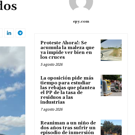
dos
epy.com
Proteste Ahora!: Se
acumula la maleza que
ya impide ver bien en
los cruces
5 agosto 2026
La oposición pide más
tiempo para estudiar
las rebajas que plantea
el PP de la tasa de
residuos a las
industrias
7 agosto 2026
Reaniman a un niño de
dos años tras sufrir un
episodio de inmersión