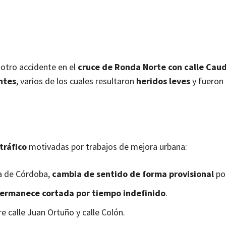
 otro accidente en el
cruce de Ronda Norte con calle Cau
ntes
, varios de los cuales resultaron
heridos leves
y fueron
tráfico
motivadas por trabajos de mejora urbana:
da de Córdoba,
cambia de sentido de forma provisional
por
ermanece cortada por tiempo indefinido
.
re calle Juan Ortuño y calle Colón.