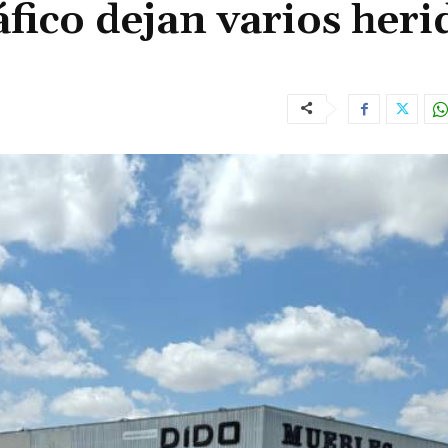
áfico dejan varios heri