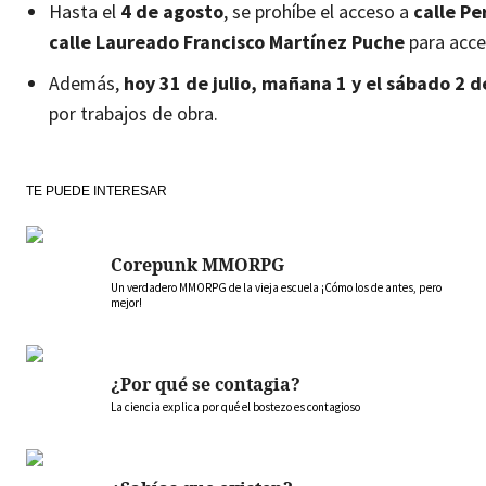
Hasta el
4 de agosto
, se prohíbe el acceso a
calle Pe
calle Laureado Francisco Martínez Puche
para acce
Además,
hoy 31 de julio, mañana 1 y el sábado 2 
por trabajos de obra.
TE PUEDE INTERESAR
Corepunk MMORPG
Un verdadero MMORPG de la vieja escuela ¡Cómo los de antes, pero
mejor!
¿Por qué se contagia?
La ciencia explica por qué el bostezo es contagioso