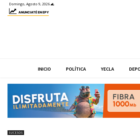
Domingo, Agosto 9, 2026 🌊
ANUNCIATÉ EN EPY
INICIO
POLÍTICA
YECLA
DEP
SUCESOS