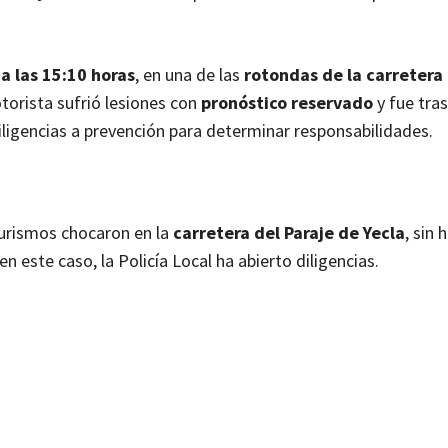
 a las 15:10 horas
, en una de las
rotondas de la carretera 
otorista sufrió lesiones con
pronóstico reservado
y fue tra
 diligencias a prevención para determinar responsabilidades.
turismos chocaron en la
carretera del Paraje de Yecla
, sin 
en este caso, la Policía Local ha abierto diligencias.