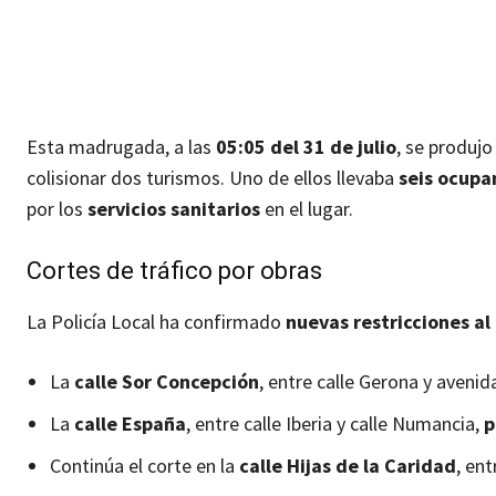
Esta madrugada, a las
05:05 del 31 de julio
, se produjo
colisionar dos turismos. Uno de ellos llevaba
seis ocupa
por los
servicios sanitarios
en el lugar.
Cortes de tráfico por obras
La Policía Local ha confirmado
nuevas restricciones al 
La
calle Sor Concepción
, entre calle Gerona y aveni
La
calle España
, entre calle Iberia y calle Numancia,
p
Continúa el corte en la
calle Hijas de la Caridad
, ent