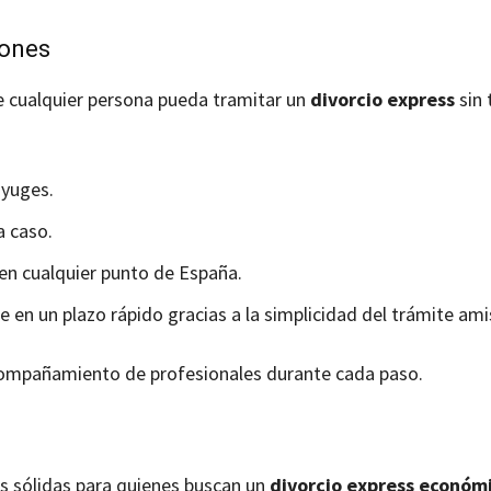
iones
e cualquier persona pueda tramitar un
divorcio express
sin 
yuges.
a caso.
en cualquier punto de España.
en un plazo rápido gracias a la simplicidad del trámite ami
 acompañamiento de profesionales durante cada paso.
s sólidas para quienes buscan un
divorcio express económ