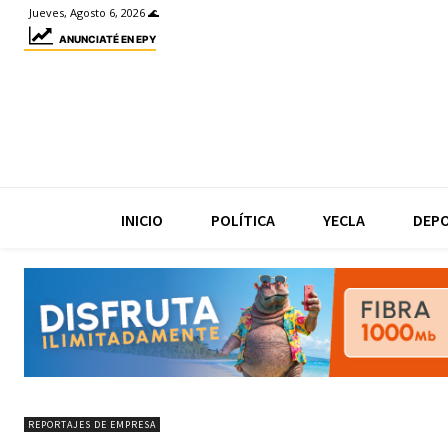
Jueves, Agosto 6, 2026 🌊
ANUNCIATÉ EN EPY
INICIO
POLÍTICA
YECLA
DEP
REPORTAJES DE EMPRESA