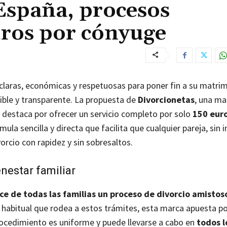
España, procesos
uros por cónyuge
laras, económicas y respetuosas para poner fin a su matri
ible y transparente. La propuesta de
Divorcionetas
, una ma
, destaca por ofrecer un servicio completo por solo
150 euro
ula sencilla y directa que facilita que cualquier pareja, sin 
rcio con rapidez y sin sobresaltos.
enestar familiar
ce de todas las familias un proceso de divorcio amistos
d habitual que rodea a estos trámites, esta marca apuesta po
procedimiento es uniforme y puede llevarse a cabo en
todos l