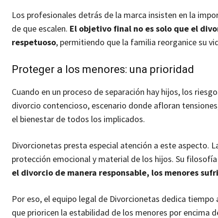
Los profesionales detrás de la marca insisten en la impor
de que escalen.
El objetivo final no es solo que el di
respetuoso
, permitiendo que la familia reorganice su vi
Proteger a los menores: una prioridad
Cuando en un proceso de separación hay hijos, los riesgo
divorcio contencioso, escenario donde afloran tensiones
el bienestar de todos los implicados.
Divorcionetas presta especial atención a este aspecto. 
protección emocional y material de los hijos. Su filosofí
el divorcio de manera responsable, los menores suf
Por eso, el equipo legal de Divorcionetas dedica tiempo 
que prioricen la estabilidad de los menores por encima de