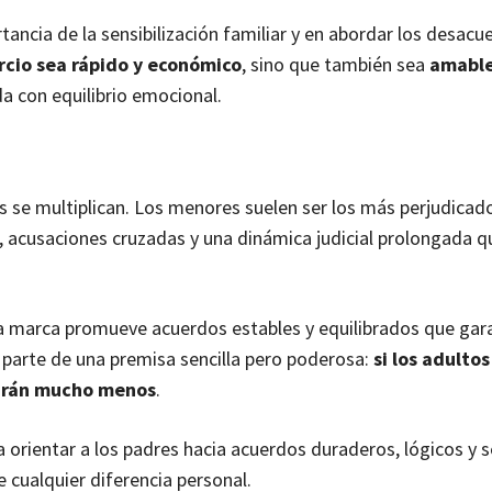
tancia de la sensibilización familiar y en abordar los desac
vorcio sea rápido y económico
, sino que también sea
amable
da con equilibrio emocional.
s se multiplican. Los menores suelen ser los más perjudicad
, acusaciones cruzadas y una dinámica judicial prolongada q
La marca promueve acuerdos estables y equilibrados que gara
a parte de una premisa sencilla pero poderosa:
si los adulto
rirán mucho menos
.
a orientar a los padres hacia acuerdos duraderos, lógicos y 
 cualquier diferencia personal.