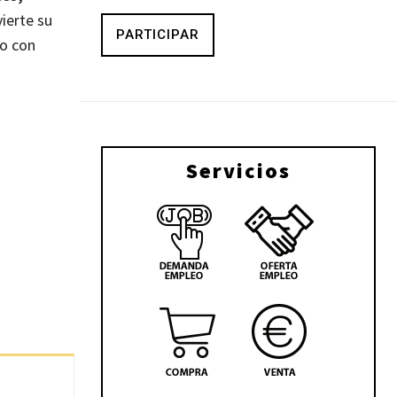
vierte su
PARTICIPAR
jo con
Servicios