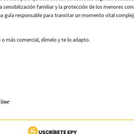
la sensibilización familiar y la protección de los menores con
una guía responsable para transitar un momento vital comple
o o más comercial, dímelo y te lo adapto.
line
USCRÍBETE EPY