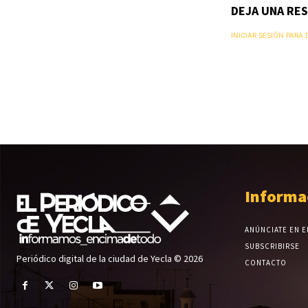
DEJA UNA RE
INICIAR SESIÓN PARA
Informa
ANÚNCIATE EN E
SUBSCRIBIRSE
Periódico digital de la ciudad de Yecla © 2026
CONTACTO