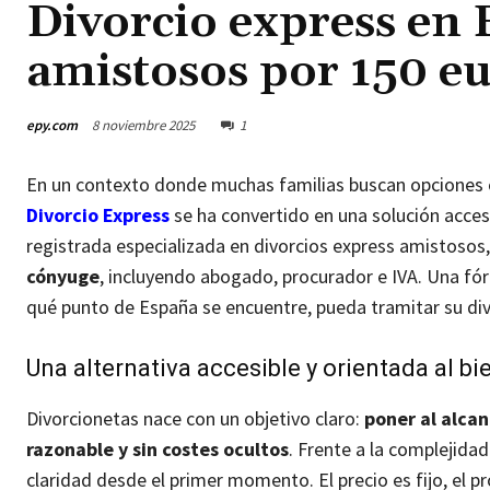
Divorcio express en 
amistosos por 150 e
epy.com
8 noviembre 2025
1
En un contexto donde muchas familias buscan opciones c
Divorcio Express
se ha convertido en una solución acces
registrada especializada en divorcios express amistosos
cónyuge
, incluyendo abogado, procurador e IVA. Una fórm
qué punto de España se encuentre, pueda tramitar su divo
Una alternativa accesible y orientada al bi
Divorcionetas nace con un objetivo claro:
poner al alcan
razonable y sin costes ocultos
. Frente a la complejida
claridad desde el primer momento. El precio es fijo, el 