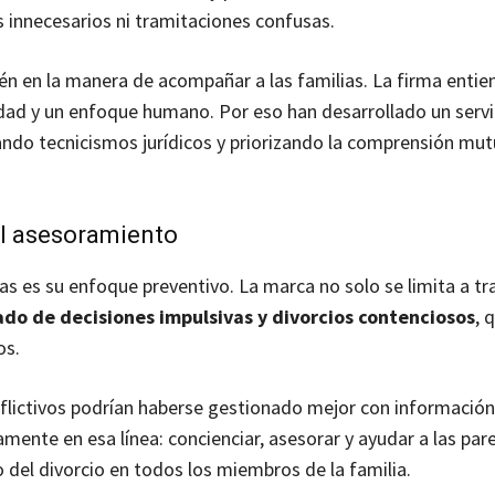
 innecesarios ni tramitaciones confusas.
bién en la manera de acompañar a las familias. La firma entie
lidad y un enfoque humano. Por eso han desarrollado un servi
ando tecnicismos jurídicos y priorizando la comprensión mut
el asesoramiento
s es su enfoque preventivo. La marca no solo se limita a tr
vado de decisiones impulsivas y divorcios contenciosos
, 
os.
flictivos podrían haberse gestionado mejor con informació
ente en esa línea: concienciar, asesorar y ayudar a las pare
del divorcio en todos los miembros de la familia.