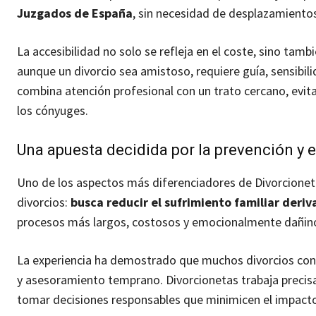
Juzgados de España
, sin necesidad de desplazamientos
La accesibilidad no solo se refleja en el coste, sino tam
aunque un divorcio sea amistoso, requiere guía, sensibi
combina atención profesional con un trato cercano, evit
los cónyuges.
Una apuesta decidida por la prevención y 
Uno de los aspectos más diferenciadores de Divorcioneta
divorcios:
busca reducir el sufrimiento familiar deri
procesos más largos, costosos y emocionalmente dañin
La experiencia ha demostrado que muchos divorcios con
y asesoramiento temprano. Divorcionetas trabaja precisam
tomar decisiones responsables que minimicen el impacto 