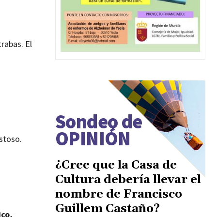
trabas. El
Sondeo de
OPINIÓN
stoso.
¿Cree que la Casa de
Cultura debería llevar el
nombre de Francisco
Guillem Castaño?
ico,