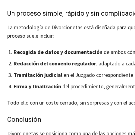
Un proceso simple, rápido y sin complicac
La metodología de Divorcionetas está diseñada para qu
proceso suele incluir:
Recogida de datos y documentación
de ambos cón
Redacción del convenio regulador
, adaptado a cad
Tramitación judicial
en el Juzgado correspondiente 
Firma y finalización
del procedimiento, generalmente 
Todo ello con un coste cerrado, sin sorpresas y con el
Conclusión
Divorcionetas se posiciona como una de las opciones má