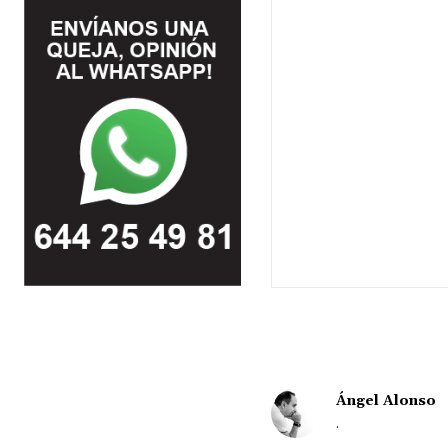
Ángel Alonso
.