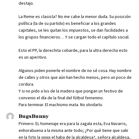
destajo.
La Reme es clasista? No me cabe la menor duda. Su posición
política (la de su partido) es beneficiar a los grandes
capitales, se les quitan los impuestos, se dan facilidades a
los grupos financieros… Y se cargan todo el capítulo social.
Esto el PP, la derechita cobarde, para la ultra derecha esto
es un aperitivo.
Algunos piden ponerle el nombre de no sé cosa. Hay nombre
de calles y otros que aún han hecho menos, pero un poco de
cordura.
Y si no pido a los de la madera que pongan un festivo de
convenio el día de la final del fútbol femenino.
Para terminar. El machismo mata. No olvidarlo.
BugsBunny
Primero: EL homenaje era para la zagala esta, Eva Navarro,
enhorabuena a la misma ante todo; ¿Por qué tiene que salir
en la foto la xxxxx el haba de la alcaldesa?, señora alcaldesa,