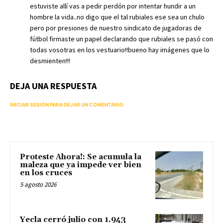
estuviste allí vas a pedir perdón por intentar hundir a un
hombre la vida..no digo que el tal rubiales ese sea un chulo
pero por presiones de nuestro sindicato de jugadoras de
fútbol firmaste un papel declarando que rubiales se pasó con
todas vosotras en los vestuario!!bueno hay imágenes que lo
desmienten!!!
DEJA UNA RESPUESTA
INICIAR SESIÓN PARA DEJAR UN COMENTARIO
Proteste Ahora!: Se acumula la
maleza que ya impede ver bien
en los cruces
5 agosto 2026
Yecla cerró julio con 1.943