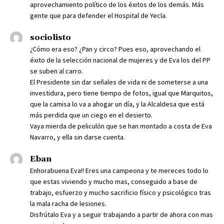
aprovechamiento político de los éxitos de los demás. Más
gente que para defender el Hospital de Yecla.
sociolisto
¿Cómo era eso? ¿Pan y circo? Pues eso, aprovechando el
éxito de la selección nacional de mujeres y de Eva los del PP
se suben al carro.
El Presidente sin dar señales de vida ni de someterse a una
investidura, pero tiene tiempo de fotos, igual que Marquitos,
que la camisa lo va a ahogar un día, y la Alcaldesa que está
más perdida que un ciego en el desierto.
Vaya mierda de peliculón que se han montado a costa de Eva
Navarro, y ella sin darse cuenta.
Eban
Enhorabuena Eva!! Eres una campeona y te mereces todo lo
que estas viviendo y mucho mas, conseguido a base de
trabajo, esfuerzo y mucho sacrificio físico y psicológico tras
la mala racha de lesiones.
Disfrútalo Eva y a seguir trabajando a partir de ahora con mas