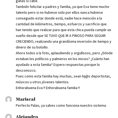
ganas si cabe.
También felicitar a padres y familia, ya que Eva tiene mucho
talento pero si no hubiese sido por ellos nunca hubiese
conseguido estar donde está, nadie hace mención a la
cantidad de kilómetros, tiempo, esfuerzo y sacrificio que
han tenido que realizar para que esta chica pueda cumplir un
sueño desde que SE TUVO QUE IR A PINOSO PARA SEGUIR
CRECIENDO, realizando una grandísima inversión de tiempo y
dinero de su bolsillo.
Ahora todos a la foto, aplaudiendo y orgullosos, pero ¿Dónde
estaban los políticos y palmeros en los inicios? ¿Cuánto han
ayudado a esta familia? Espero respuestas porque lo
desconozco.
Pues como esta familia hay muchas, sean hij@s deportistas,
músicos u otros jóvenes talentos.
Enhorabuena Eva !! Enhorabuena familia !!
Mariscal
Perfecto Palao, ya sabes como funciona nuestro sistema.
Alejandro