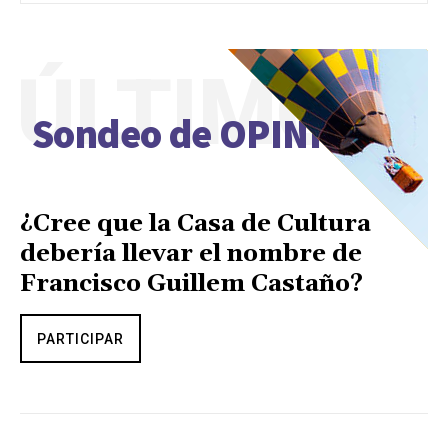
ÚLTIMO
Sondeo de OPINIÓN
¿Cree que la Casa de Cultura
debería llevar el nombre de
Francisco Guillem Castaño?
PARTICIPAR