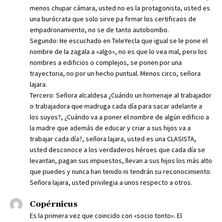
menos chupar cámara, usted no es la protagonista, usted es
una burócrata que solo sirve pa firmar los certificaos de
empadronamiento, no se de tanto autobombo.
Segundo: He escuchado en TeleYecla que igual se le pone el
nombre de la zagala a «algo», no es que lo vea mal, pero los
nombres a edificios o complejos, se ponen por una
trayectoria, no por un hecho puntual. Menos circo, señora
lajara.
Tercero: Señora alcaldesa ¿Cuándo un homenaje al trabajador
o trabajadora que madruga cada día para sacar adelante a
los suyos?, ¿Cuándo va a poner el nombre de algún edificio a
la madre que además de educar y criar a sus hijos va a
trabajar cada día?, señora lajara, usted es una CLASISTA,
usted desconoce a los verdaderos héroes que cada día se
levantan, pagan sus impuestos, llevan a sus hijos los más alto
que puedes y nunca han tenido ni tendrán su reconocimiento.
Señora lajara, usted privilegia a unos respecto a otros.
Copérnicus
Es la primera vez que coincido con «socio tonto». El