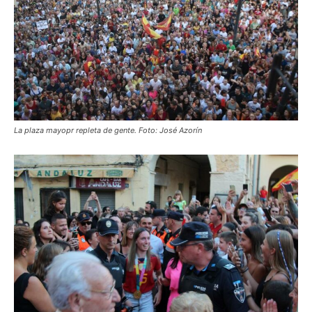
La plaza mayopr repleta de gente. Foto: José Azorín