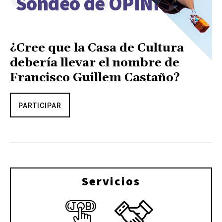
Sondeo de OPINIÓN
¿Cree que la Casa de Cultura
debería llevar el nombre de
Francisco Guillem Castaño?
PARTICIPAR
Servicios