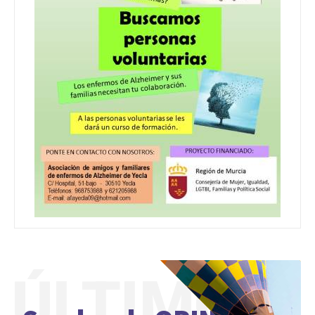
ÚLTIMO