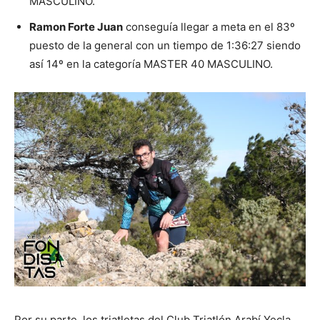
MASCULINO.
Ramon Forte Juan
conseguía llegar a meta en el 83º
puesto de la general con un tiempo de 1:36:27 siendo
así 14º en la categoría MASTER 40 MASCULINO.
Por su parte, los triatletas del Club Triatlón Arabí Yecla