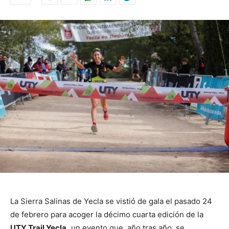
La Sierra Salinas de Yecla se vistió de gala el pasado 24
de febrero para acoger la décimo cuarta edición de la
UTY Trail Yecla,
un evento que, año tras año, se