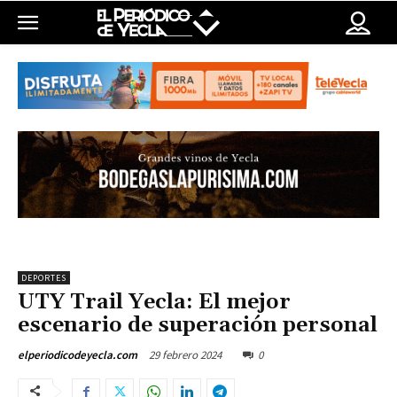
DEPORTES
UTY Trail Yecla: El mejor
escenario de superación personal
29 febrero 2024
0
elperiodicodeyecla.com