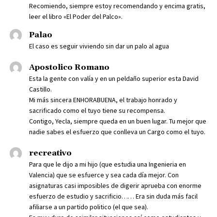
Recomiendo, siempre estoy recomendando y encima gratis,
leer el libro «El Poder del Palco».
Palao
El caso es seguir viviendo sin dar un palo al agua
Apostolico Romano
Esta la gente con valía y en un peldaño superior esta David
Castillo.
Mi más sincera ENHORABUENA, el trabajo honrado y
sacrificado como el tuyo tiene su recompensa.
Contigo, Yecla, siempre queda en un buen lugar. Tu mejor que
nadie sabes el esfuerzo que conlleva un Cargo como el tuyo.
recreativo
Para que le dijo a mi hijo (que estudia una Ingenieria en
Valencia) que se esfuerce y sea cada día mejor. Con
asignaturas casi imposibles de digerir aprueba con enorme
esfuerzo de estudio y sacrificio…… Era sin duda más facil
afiliarse a un partido politico (el que sea).