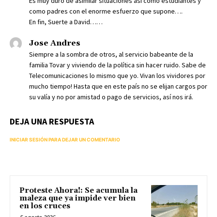
Es muy duro de asimilar situaciones así como estudiantes y
como padres con el enorme esfuerzo que supone….
En fin, Suerte a David……
Jose Andres
Siempre a la sombra de otros, al servicio babeante de la
familia Tovar y viviendo de la política sin hacer ruido. Sabe de
Telecomunicaciones lo mismo que yo. Vivan los vividores por
mucho tiempo! Hasta que en este país no se elijan cargos por
su valía y no por amistad o pago de servicios, así nos irá.
DEJA UNA RESPUESTA
INICIAR SESIÓN PARA DEJAR UN COMENTARIO
Proteste Ahora!: Se acumula la
maleza que ya impide ver bien
en los cruces