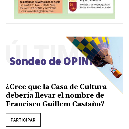
ÚLTIMO
Sondeo de OPINIÓN
¿Cree que la Casa de Cultura
debería llevar el nombre de
Francisco Guillem Castaño?
PARTICIPAR