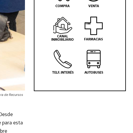
ora de Recursos
 Desde
e para esta
obre