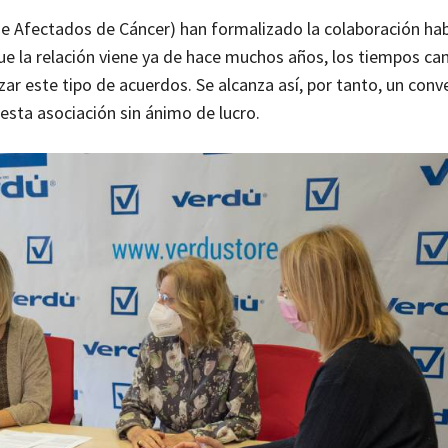
e Afectados de Cáncer) han formalizado la colaboración hab
e la relación viene ya de hace muchos años, los tiempos ca
r este tipo de acuerdos. Se alcanza así, por tanto, un conv
sta asociación sin ánimo de lucro.