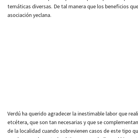
temáticas diversas. De tal manera que los beneficios que
asociación yeclana.
Verdú ha querido agradecer la inestimable labor que reali
etcétera, que son tan necesarias y que se complementan 
de la localidad cuando sobrevienen casos de este tipo q