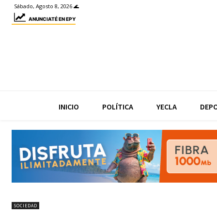
Sábado, Agosto 8, 2026 🌊
ANUNCIATÉ EN EPY
INICIO
POLÍTICA
YECLA
DEP
SOCIEDAD