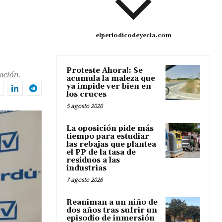
elperiodicodeyecla.com
Proteste Ahora!: Se
ación.
acumula la maleza que
ya impide ver bien en
los cruces
5 agosto 2026
La oposición pide más
tiempo para estudiar
las rebajas que plantea
el PP de la tasa de
residuos a las
industrias
7 agosto 2026
Reaniman a un niño de
dos años tras sufrir un
episodio de inmersión