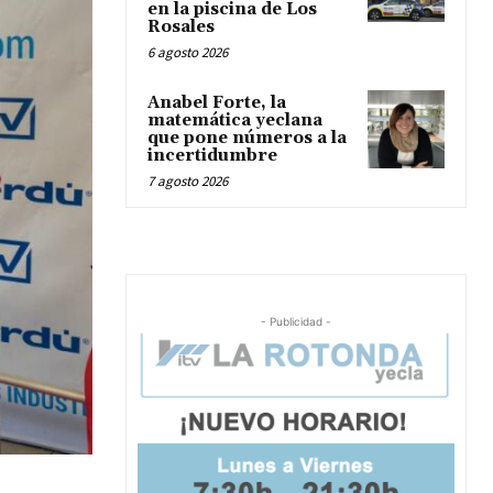
en la piscina de Los
Rosales
6 agosto 2026
Anabel Forte, la
matemática yeclana
que pone números a la
incertidumbre
7 agosto 2026
- Publicidad -