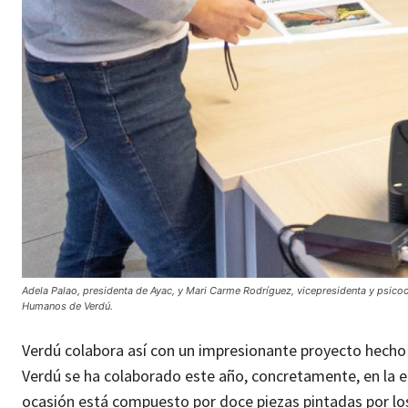
Adela Palao, presidenta de Ayac, y Mari Carme Rodríguez, vicepresidenta y psico
Humanos de Verdú.
Verdú colabora así con un impresionante proyecto hecho 
Verdú se ha colaborado este año, concretamente, en la el
ocasión está compuesto por doce piezas pintadas por los