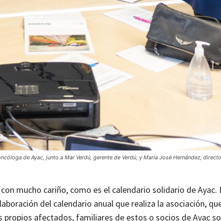
oncóloga de Ayac, junto a Mar Verdú, gerente de Verdú, y María José Hernández, direct
con mucho cariño, como es el calendario solidario de Ayac.
aboración del calendario anual que realiza la asociación, qu
 propios afectados, familiares de estos o socios de Ayac s