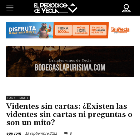
CANAL TAROT
Videntes sin cartas: ¿Existen las
videntes sin cartas ni preguntas o
son un mito?
15 septiembre 2022
0
epy.com