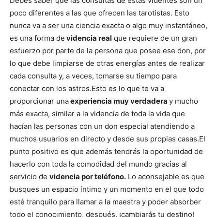
Debes saber que las consultas de estas videntes son un
poco diferentes a las que ofrecen las tarotistas. Esto
nunca va a ser una ciencia exacta o algo muy instantáneo,
es una forma de
videncia real
que requiere de un gran
esfuerzo por parte de la persona que posee ese don, por
lo que debe limpiarse de otras energías antes de realizar
cada consulta y, a veces, tomarse su tiempo para
conectar con los astros.
Esto es lo que te va a
proporcionar una
experiencia muy verdadera
y mucho
más exacta, similar a la videncia de toda la vida que
hacían las personas con un don especial atendiendo a
muchos usuarios en directo y desde sus propias casas.
El
punto positivo es que además tendrás la oportunidad de
hacerlo con toda la comodidad del mundo gracias al
servicio de
videncia por teléfono.
Lo aconsejable es que
busques un espacio íntimo y un momento en el que todo
esté tranquilo para llamar a la maestra y poder absorber
todo el conocimiento, después, ¡cambiarás tu destino!