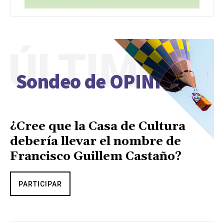
ÚLTIMO
Sondeo de OPINIÓN
¿Cree que la Casa de Cultura
debería llevar el nombre de
Francisco Guillem Castaño?
PARTICIPAR