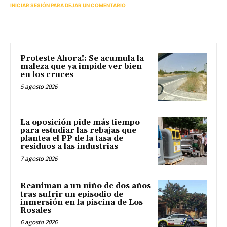
INICIAR SESIÓN PARA DEJAR UN COMENTARIO
Proteste Ahora!: Se acumula la
maleza que ya impide ver bien
en los cruces
5 agosto 2026
La oposición pide más tiempo
para estudiar las rebajas que
plantea el PP de la tasa de
residuos a las industrias
7 agosto 2026
Reaniman a un niño de dos años
tras sufrir un episodio de
inmersión en la piscina de Los
Rosales
6 agosto 2026