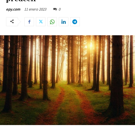
11 enero 2023
0
epy.com