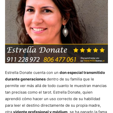
Estrella Donate cuenta con un
don especial transmitido
durante generaciones
dentro de su familia que le
permite ver más allá de todo cuanto le muestran mancias
tan precisas como el tarot. Estrella Donate, quien
aprendió cómo hacer un uso correcto de su habilidad
para leer el destino directamente de su propia madre,
otra
vidente profesional y médium
, se ha ganado la fama