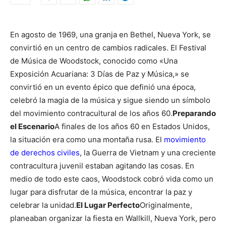
En agosto de 1969, una granja en Bethel, Nueva York, se
convirtió en un centro de cambios radicales. El Festival
de Música de Woodstock, conocido como «Una
Exposición Acuariana: 3 Días de Paz y Música,» se
convirtió en un evento épico que definió una época,
celebró la magia de la música y sigue siendo un símbolo
del movimiento contracultural de los años 60.
Preparando
el Escenario
A finales de los años 60 en Estados Unidos,
la situación era como una montaña rusa. El
movimiento
de derechos civiles
, la Guerra de Vietnam y una creciente
contracultura juvenil estaban agitando las cosas. En
medio de todo este caos, Woodstock cobró vida como un
lugar para disfrutar de la música, encontrar la paz y
celebrar la unidad.
El Lugar Perfecto
Originalmente,
planeaban organizar la fiesta en Wallkill, Nueva York, pero