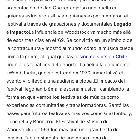
presentación de Joe Cocker dejaron una huella en
quienes estuvieron allí y en quienes experimentaron el
festival a través de grabaciones y documentales.
Legado
e Impacto
La influencia de Woodstock va mucho más allá
de esos tres días en el ’69. Se convirtió en un símbolo de
la contracultura y mostró al mundo cómo la música puede
unir a la gente, al igual que las
casino de slots en Chile
unen a los fanáticos del deporte. La película documental
«Woodstock», que se estrenó en 1970, inmortalizó el
evento y lo llevó a una audiencia global.
El impacto del
festival llegó también a la escena musical, cambiando la
forma en que vemos los festivales de música como
experiencias comunitarias y transformadoras. Sentó las
bases para futuros festivales masivos como Glastonbury,
Coachella y Bonnaroo.
El Festival de Música de
Woodstock de 1969 fue más que una gran fiesta de
música. Fue un símbolo de una época llena de