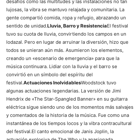
desafíos como las multitudes y las instalaciones no tan
lujosas, la vibra se mantuvo relajada y comunitaria. La
gente compartió comida, ropa y refugio, abrazando un
sentido de unidad.
Lluvia, Barro y Resistencia
El festival
tuvo su cuota de lluvia, convirtiendo los campos en un
lodazal. Pero en lugar de arruinar la diversión, hizo que
todos se unieran aún más. Asumieron los elementos,
creando un «escenario de emergencia» para que la
música continuara. Lidiar con la lluvia y el barro se
convirtió en un símbolo del espíritu del
festival.
Actuaciones Inolvidables
Woodstock tuvo
algunas actuaciones legendarias. La versión de Jimi
Hendrix de «The Star-Spangled Banner» en su guitarra
eléctrica sigue siendo uno de los momentos más salvajes
y comentados de la historia de la música. Fue como una
instantánea de los tiempos locos y la vibra contracultural
del festival.
El canto emocional de Janis Joplin, la
actuación explosiva de The Who y la apasionada