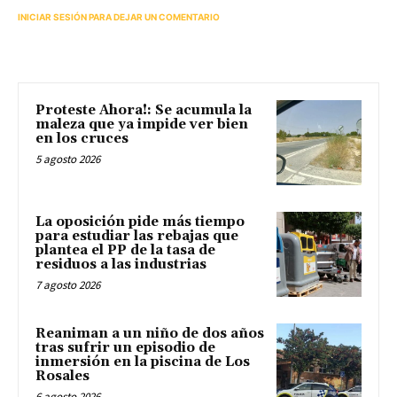
INICIAR SESIÓN PARA DEJAR UN COMENTARIO
Proteste Ahora!: Se acumula la
maleza que ya impide ver bien
en los cruces
5 agosto 2026
La oposición pide más tiempo
para estudiar las rebajas que
plantea el PP de la tasa de
residuos a las industrias
7 agosto 2026
Reaniman a un niño de dos años
tras sufrir un episodio de
inmersión en la piscina de Los
Rosales
6 agosto 2026