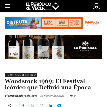
REPORTAJES DE EMPRESA
Woodstock 1969: El Festival
icónico que Definió una Época
16 noviembre 2023
0
elperiodicodeyecla.com