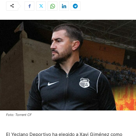
Foto: Torrent CF
El Yeclano Deportivo ha elegido a Xavi Giménez como