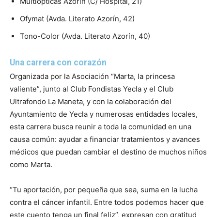
Multiopticas Azorín (C/ Hospital, 21)
Ofymat (Avda. Literato Azorín, 42)
Tono-Color (Avda. Literato Azorín, 40)
Una carrera con corazón
Organizada por la Asociación “Marta, la princesa
valiente”, junto al Club Fondistas Yecla y el Club
Ultrafondo La Maneta, y con la colaboración del
Ayuntamiento de Yecla y numerosas entidades locales,
esta carrera busca reunir a toda la comunidad en una
causa común: ayudar a financiar tratamientos y avances
médicos que puedan cambiar el destino de muchos niños
como Marta.
“Tu aportación, por pequeña que sea, suma en la lucha
contra el cáncer infantil. Entre todos podemos hacer que
este cuento tenga un final feliz”, expresan con gratitud