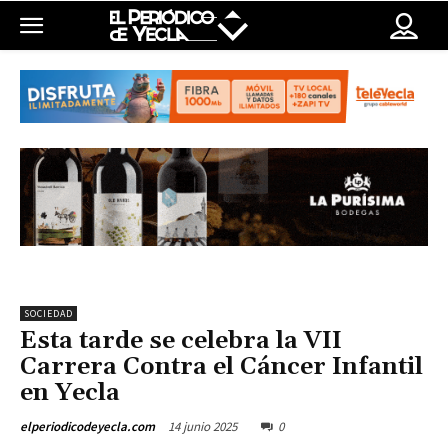
SOCIEDAD
Esta tarde se celebra la VII
Carrera Contra el Cáncer Infantil
en Yecla
14 junio 2025
0
elperiodicodeyecla.com