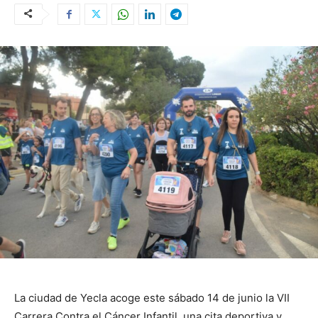
La ciudad de Yecla acoge este sábado 14 de junio la VII
Carrera Contra el Cáncer Infantil, una cita deportiva y