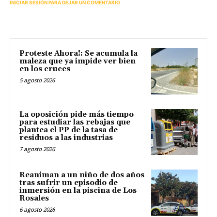
INICIAR SESIÓN PARA DEJAR UN COMENTARIO
Proteste Ahora!: Se acumula la
maleza que ya impide ver bien
en los cruces
5 agosto 2026
La oposición pide más tiempo
para estudiar las rebajas que
plantea el PP de la tasa de
residuos a las industrias
7 agosto 2026
Reaniman a un niño de dos años
tras sufrir un episodio de
inmersión en la piscina de Los
Rosales
6 agosto 2026