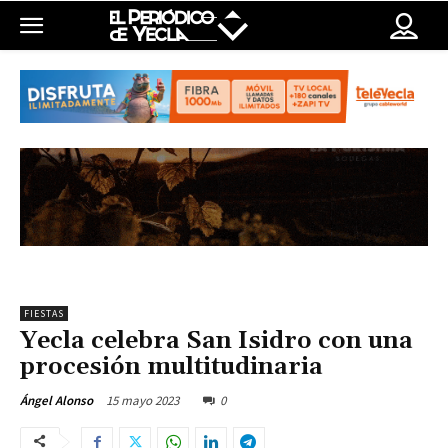
FIESTAS
Yecla celebra San Isidro con una
procesión multitudinaria
15 mayo 2023
0
Ángel Alonso