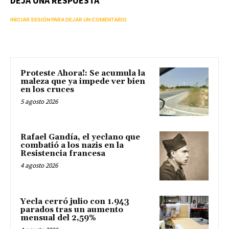
DEJA UNA RESPUESTA
INICIAR SESIÓN PARA DEJAR UN COMENTARIO
Proteste Ahora!: Se acumula la
maleza que ya impede ver bien
en los cruces
5 agosto 2026
Rafael Gandía, el yeclano que
combatió a los nazis en la
Resistencia francesa
4 agosto 2026
Yecla cerró julio con 1.943
parados tras un aumento
mensual del 2,59%