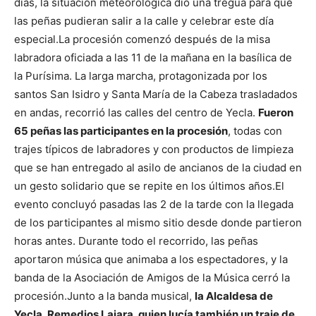
días, la situación meteorológica dio una tregua para que
las peñas pudieran salir a la calle y celebrar este día
especial.
La procesión comenzó después de la misa
labradora oficiada a las 11 de la mañana en la basílica de
la Purísima. La larga marcha, protagonizada por los
santos San Isidro y Santa María de la Cabeza trasladados
en andas, recorrió las calles del centro de Yecla.
Fueron
65 peñas las participantes en la procesión
, todas con
trajes típicos de labradores y con productos de limpieza
que se han entregado al asilo de ancianos de la ciudad en
un gesto solidario que se repite en los últimos años.
El
evento concluyó pasadas las 2 de la tarde con la llegada
de los participantes al mismo sitio desde donde partieron
horas antes. Durante todo el recorrido, las peñas
aportaron música que animaba a los espectadores, y la
banda de la Asociación de Amigos de la Música cerró la
procesión.
Junto a la banda musical,
la Alcaldesa de
Yecla, Remedios Lajara, quien lucía también un traje de