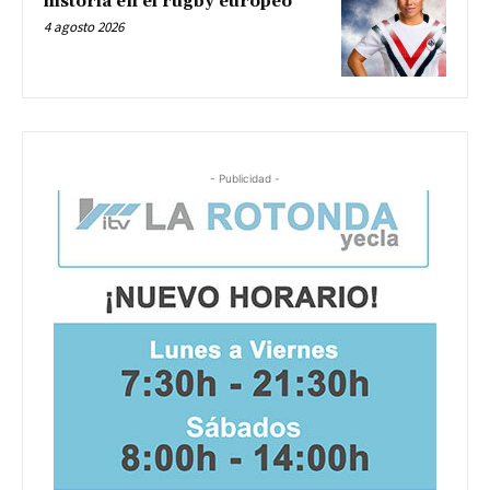
historia en el rugby europeo
4 agosto 2026
- Publicidad -