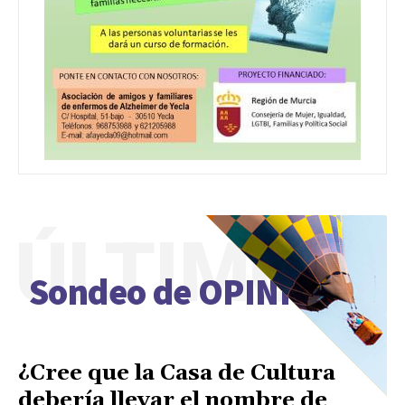
ÚLTIMO
Sondeo de OPINIÓN
¿Cree que la Casa de Cultura
debería llevar el nombre de