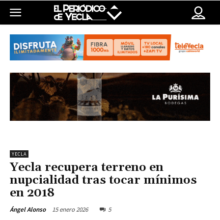
YECLA
Yecla recupera terreno en
nupcialidad tras tocar mínimos
en 2018
15 enero 2026
5
Ángel Alonso