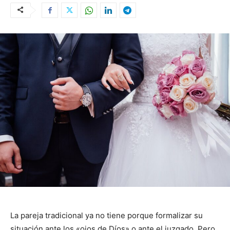
La pareja tradicional ya no tiene porque formalizar su
situación ante los «ojos de Díos» o ante el juzgado. Pero