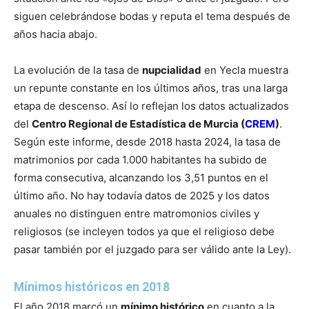
siguen celebrándose bodas y reputa el tema después de
años hacia abajo.
La evolución de la tasa de
nupcialidad
en Yecla muestra
un repunte constante en los últimos años, tras una larga
etapa de descenso. Así lo reflejan los datos actualizados
del
Centro Regional de Estadística de Murcia (
CREM
)
.
Según este informe, desde 2018 hasta 2024, la tasa de
matrimonios por cada 1.000 habitantes ha subido de
forma consecutiva, alcanzando los 3,51 puntos en el
último año. No hay todavía datos de 2025 y los datos
anuales no distinguen entre matromonios civiles y
religiosos (se incleyen todos ya que el religioso debe
pasar también por el juzgado para ser válido ante la Ley).
Mínimos históricos en 2018
El año 2018 marcó un
mínimo histórico
en cuanto a la