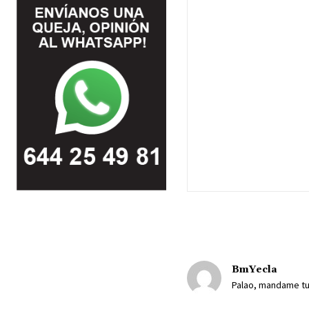
BmYecla
Palao, mandame tu 