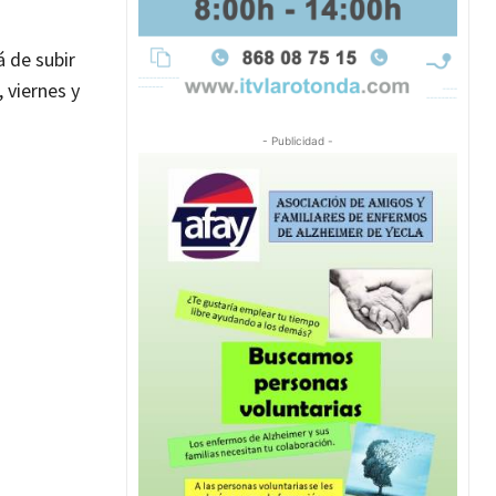
 de subir
 viernes y
- Publicidad -