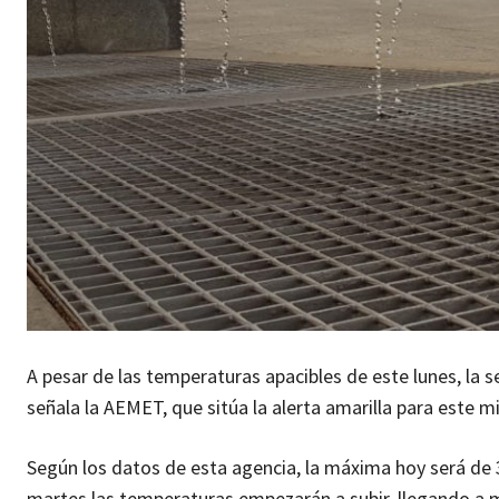
A pesar de las temperaturas apacibles de este lunes, la 
señala la AEMET, que sitúa la alerta amarilla para este
Según los datos de esta agencia, la máxima hoy será de 3
martes las temperaturas empezarán a subir, llegando a 