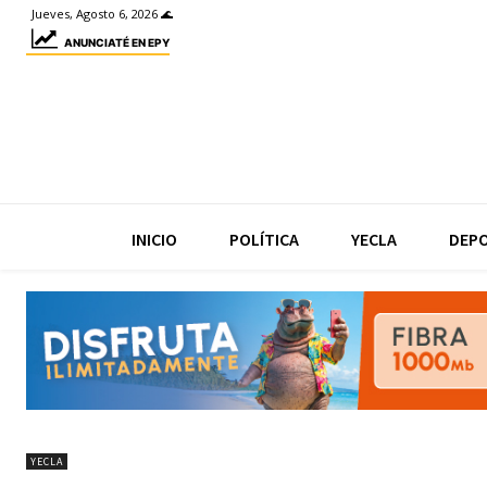
Jueves, Agosto 6, 2026 🌊
ANUNCIATÉ EN EPY
INICIO
POLÍTICA
YECLA
DEP
YECLA