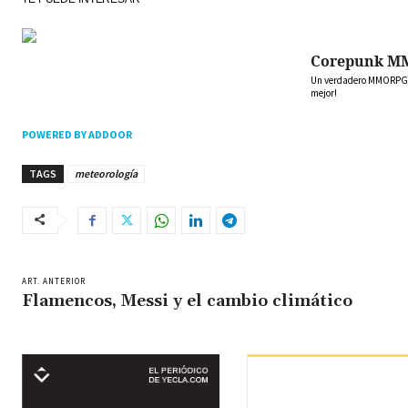
Corepunk M
Un verdadero MMORPG de
mejor!
POWERED BY ADDOOR
TAGS
meteorología
ART. ANTERIOR
Flamencos, Messi y el cambio climático