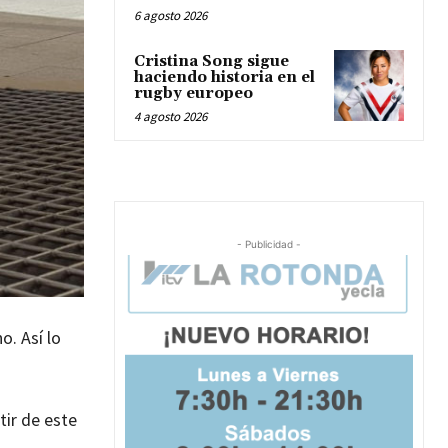
6 agosto 2026
Cristina Song sigue
haciendo historia en el
rugby europeo
4 agosto 2026
- Publicidad -
o. Así lo
tir de este