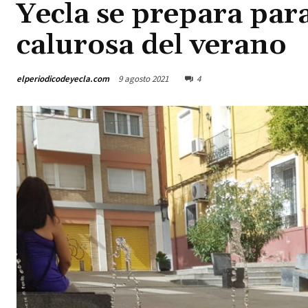
Yecla se prepara par
calurosa del verano
elperiodicodeyecla.com
9 agosto 2021
4