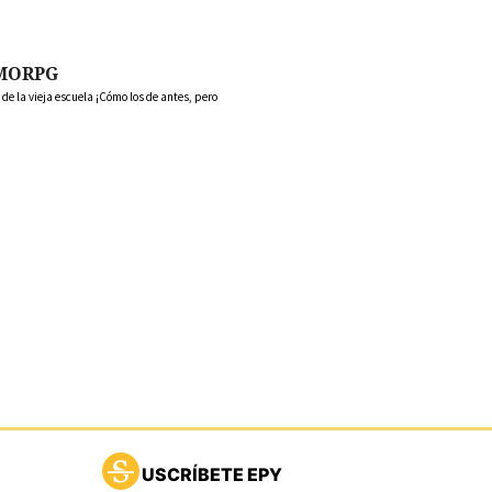
MORPG
 la vieja escuela ¡Cómo los de antes, pero
USCRÍBETE EPY