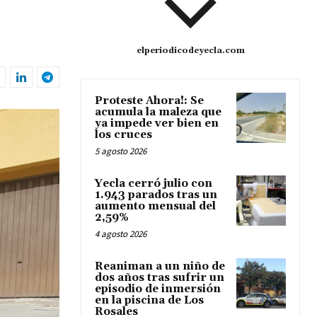
elperiodicodeyecla.com
Proteste Ahora!: Se
acumula la maleza que
ya impede ver bien en
los cruces
5 agosto 2026
Yecla cerró julio con
1.943 parados tras un
aumento mensual del
2,59%
4 agosto 2026
Reaniman a un niño de
dos años tras sufrir un
episodio de inmersión
en la piscina de Los
Rosales