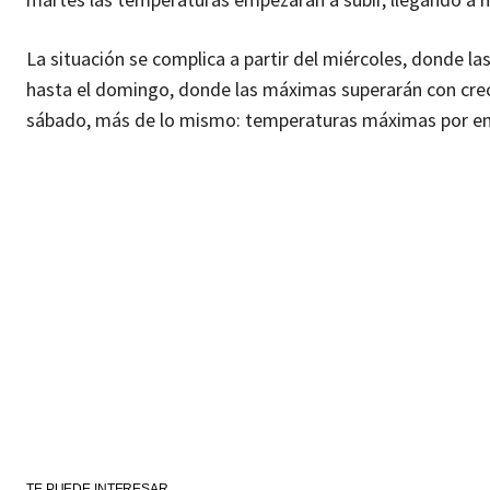
La situación se complica a partir del miércoles, donde 
hasta el domingo, donde las máximas superarán con crece
sábado, más de lo mismo: temperaturas máximas por en
TE PUEDE INTERESAR