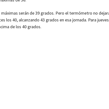
las máximas serán de 39 grados. Pero el termómetro no dejará
s los 40, alcanzando 43 grados en esa jornada. Para jueves,
cima de los 40 grados.