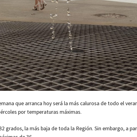
semana que arranca hoy será la más calurosa de todo el veran
 miércoles por temperaturas máximas.
2 grados, la más baja de toda la Región. Sin embargo, a par
máximas de 36.