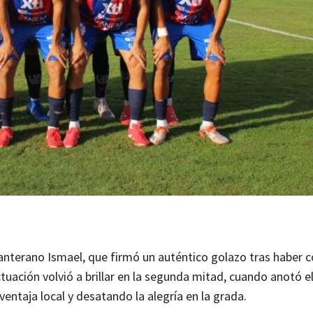
 canterano Ismael, que firmó un auténtico golazo tras haber
uación volvió a brillar en la segunda mitad, cuando anotó 
ventaja local y desatando la alegría en la grada.