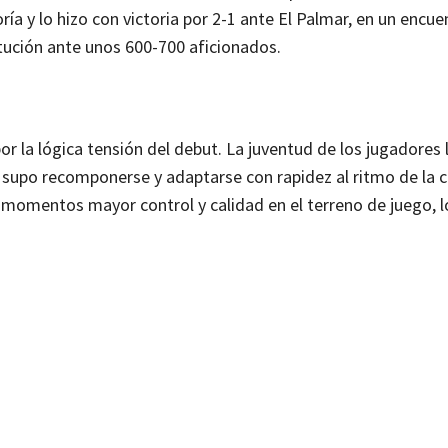
oría y lo hizo con victoria por 2-1 ante El Palmar, en un encue
tución ante unos 600-700 aficionados.
 la lógica tensión del debut. La juventud de los jugadores 
o supo recomponerse y adaptarse con rapidez al ritmo de la c
or momentos mayor control y calidad en el terreno de juego, 