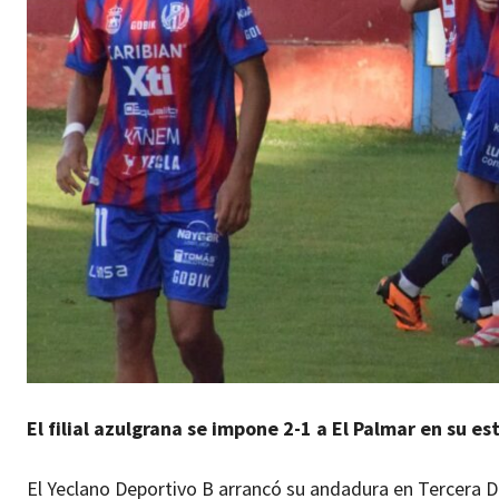
El filial azulgrana se impone 2-1 a El Palmar en su 
El Yeclano Deportivo B arrancó su andadura en Tercera Div