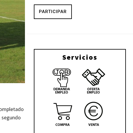
PARTICIPAR
Servicios
 completado
el segundo