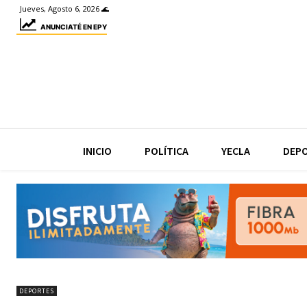
Jueves, Agosto 6, 2026 🌊
ANUNCIATÉ EN EPY
INICIO
POLÍTICA
YECLA
DEP
DEPORTES