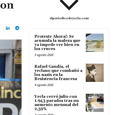
con
elperiodicodeyecla.com
Proteste Ahora!: Se
acumula la maleza que
ya impede ver bien en
los cruces
5 agosto 2026
Rafael Gandía, el
yeclano que combatió a
los nazis en la
Resistencia francesa
4 agosto 2026
Yecla cerró julio con
1.943 parados tras un
aumento mensual del
2,59%
4 agosto 2026