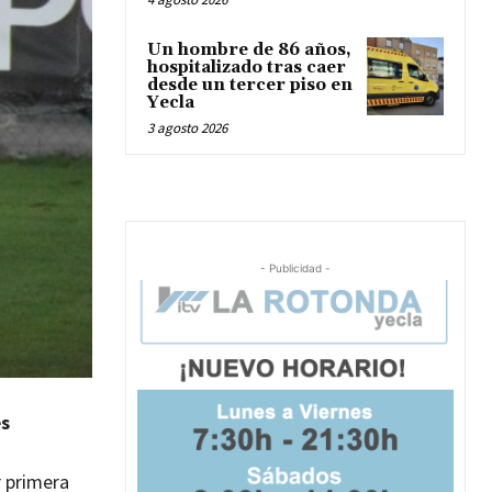
Un hombre de 86 años,
hospitalizado tras caer
desde un tercer piso en
Yecla
3 agosto 2026
- Publicidad -
es
r primera