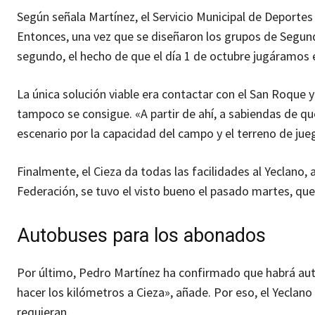
Según señala Martínez, el Servicio Municipal de Deportes 
Entonces, una vez que se diseñaron los grupos de Segunda
segundo, el hecho de que el día 1 de octubre jugáramos 
La única solución viable era contactar con el San Roque y
tampoco se consigue. «A partir de ahí, a sabiendas de qu
escenario por la capacidad del campo y el terreno de jueg
Finalmente, el Cieza da todas las facilidades al Yeclano,
Federación, se tuvo el visto bueno el pasado martes, que 
Autobuses para los abonados
Por último, Pedro Martínez ha confirmado que habrá au
hacer los kilómetros a Cieza», añade. Por eso, el Yeclan
requieran.