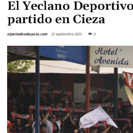
El Yeclano Deportivo
partido en Cieza
elperiodicodeyecla.com
22 septiembre 2023
0