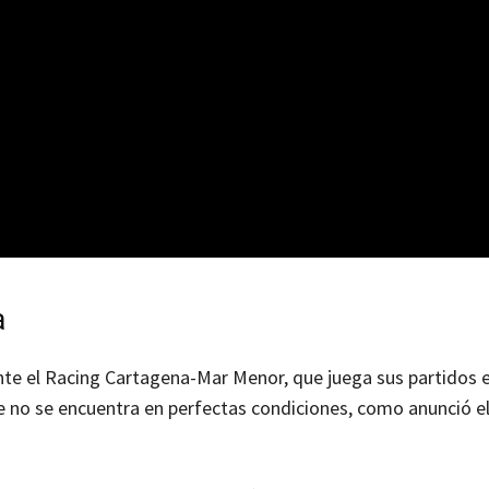
a
nte el Racing Cartagena-Mar Menor, que juega sus partidos e
o se encuentra en perfectas condiciones, como anunció el