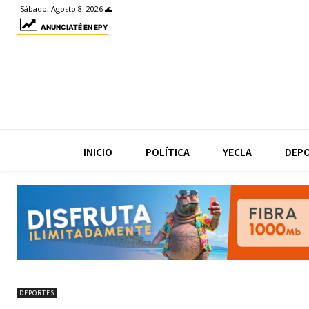
Sábado, Agosto 8, 2026 🌊
ANUNCIATÉ EN EPY
INICIO
POLÍTICA
YECLA
DEP
DEPORTES