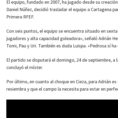
El equipo, fundado en 2007, ha jugado desde su creación 
Daniel Núñez, decidió trasladar el equipo a Cartagena par
Primera RFEF.
Con seis puntos, el equipo se encuentra situado en sext
jugadores y alta capacidad goleadora», señaló Adrián He
Tomi, Pau y Uri. También es duda Luispa. «Pedrosa sí ha
El partido se disputará el domingo, 24 de septiembre, a l
concluyó el míster.
Por último, en cuanto al choque en Cieza, para Adrián es
resiembra y que el campo la necesita para estar en perf