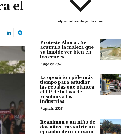
a el
elperiodicodeyecla.com
Proteste Ahora!: Se
acumula la maleza que
ya impide ver bien en
los cruces
5 agosto 2026
La oposición pide más
tiempo para estudiar
las rebajas que plantea
el PP de la tasa de
residuos a las
industrias
7 agosto 2026
Reaniman a un niño de
dos años tras sufrir un
episodio de inmersión