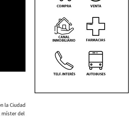
n la Ciudad
 míster del