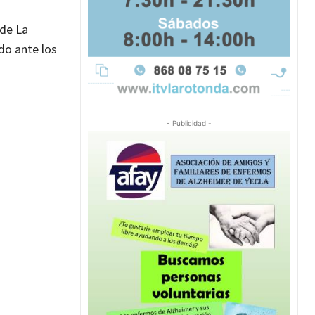
 de La
do ante los
- Publicidad -