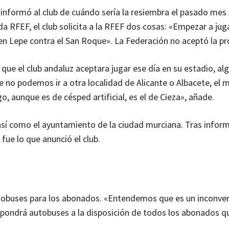
informó al club de cuándo sería la resiembra el pasado mes d
 RFEF, el club solicita a la RFEF dos cosas: «Empezar a juga
en Lepe contra el San Roque». La Federación no aceptó la p
 que el club andaluz aceptara jugar ese día en su estadio, al
e no podemos ir a otra localidad de Alicante o Albacete, el 
o, aunque es de césped artificial, es el de Cieza», añade.
 así como el ayuntamiento de la ciudad murciana. Tras inform
fue lo que anunció el club.
tobuses para los abonados. «Entendemos que es un inconve
o pondrá autobuses a la disposición de todos los abonados qu