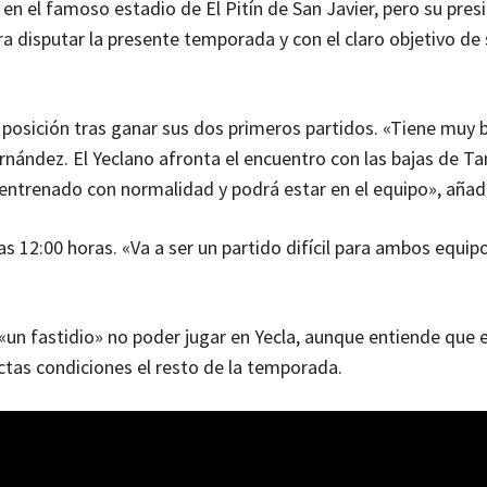
en el famoso estadio de El Pitín de San Javier, pero su pres
a disputar la presente temporada y con el claro objetivo de 
a posición tras ganar sus dos primeros partidos. «Tiene muy
rnández. El Yeclano afronta el encuentro con las bajas de T
 entrenado con normalidad y podrá estar en el equipo», aña
as 12:00 horas. «Va a ser un partido difícil para ambos equip
 «un fastidio» no poder jugar en Yecla, aunque entiende que 
ectas condiciones el resto de la temporada.