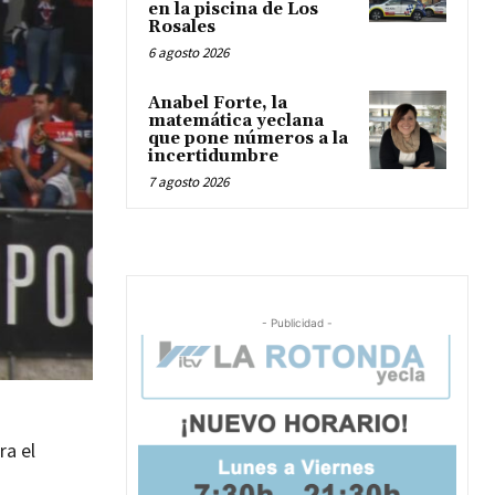
en la piscina de Los
Rosales
6 agosto 2026
Anabel Forte, la
matemática yeclana
que pone números a la
incertidumbre
7 agosto 2026
- Publicidad -
ra el