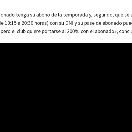
ficionado tenga su abono de la temporada y, segundo, que se 
(de 19:15 a 20:30 horas) con su DNI y su pase de abonado pued
 pero el club quiere portarse al 200% con el abonado», concl