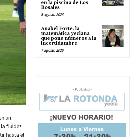
en la piscina de Los
Rosales
6 agosto 2026
Anabel Forte, la
matemática yeclana
que pone números a la
incertidumbre
7 agosto 2026
- Publicidad -
en un
la fluidez
ir hasta el