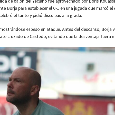
salida de balón del Yeclano fue aprovechado por Boris Kouassi
nte Borja para establecer el 0-1 en una jugada que marcó el 
elebró el tanto y pidió disculpas a la grada.
ió mostrándose espeso en ataque. Antes del descanso, Borja v
mate cruzado de Castedo, evitando que la desventaja fuera 