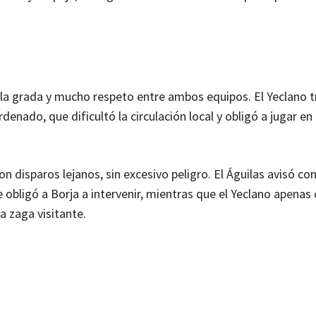
la grada y mucho respeto entre ambos equipos. El Yeclano t
rdenado, que dificultó la circulación local y obligó a jugar en
n disparos lejanos, sin excesivo peligro. El Águilas avisó c
obligó a Borja a intervenir, mientras que el Yeclano apenas
a zaga visitante.