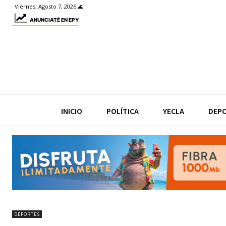
Viernes, Agosto 7, 2026 🌊
ANUNCIATÉ EN EPY
INICIO
POLÍTICA
YECLA
DEP
DEPORTES