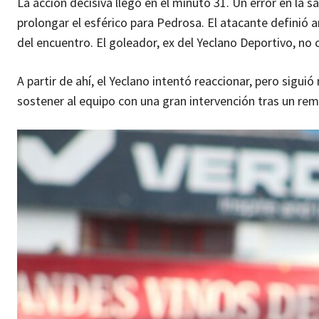
La acción decisiva llegó en el minuto 31. Un error en la 
prolongar el esférico para Pedrosa. El atacante definió a
del encuentro. El goleador, ex del Yeclano Deportivo, no c
A partir de ahí, el Yeclano intentó reaccionar, pero sigu
sostener al equipo con una gran intervención tras un re