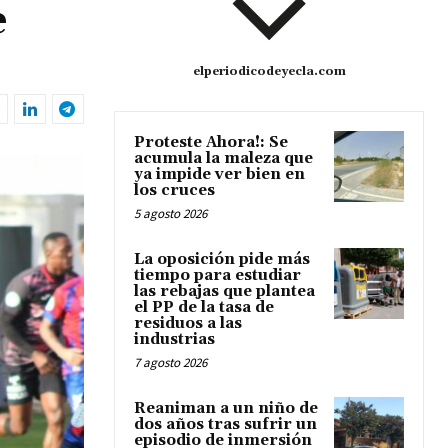
e
elperiodicodeyecla.com
Proteste Ahora!: Se
acumula la maleza que
ya impide ver bien en
los cruces
5 agosto 2026
La oposición pide más
tiempo para estudiar
las rebajas que plantea
el PP de la tasa de
residuos a las
industrias
7 agosto 2026
Reaniman a un niño de
dos años tras sufrir un
episodio de inmersión