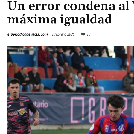
Un error condena al 
máxima igualdad
elperiodicodeyecla.com
1 febrero 2026
10