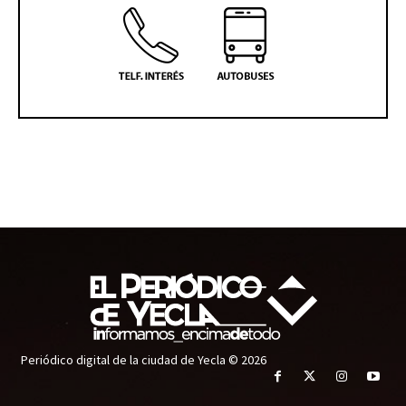
Periódico digital de la ciudad de Yecla © 2026