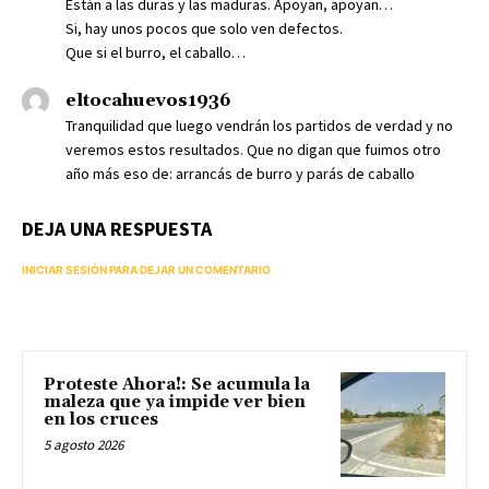
Están a las duras y las maduras. Apoyan, apoyan…
Si, hay unos pocos que solo ven defectos.
Que si el burro, el caballo…
eltocahuevos1936
Tranquilidad que luego vendrán los partidos de verdad y no
veremos estos resultados. Que no digan que fuimos otro
año más eso de: arrancás de burro y parás de caballo
DEJA UNA RESPUESTA
INICIAR SESIÓN PARA DEJAR UN COMENTARIO
Proteste Ahora!: Se acumula la
maleza que ya impide ver bien
en los cruces
5 agosto 2026