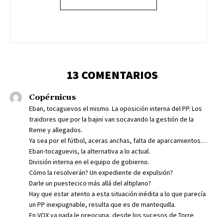
13 COMENTARIOS
Copérnicus
Eban, tocaguevos el mismo. La oposición interna del PP. Los
traidores que por la bajini van socavando la gestión de la
Reme y allegados.
Ya sea por el fútbol, aceras anchas, falta de aparcamientos…
Eban-tocaguevis, la alternativa a lo actual.
División interna en el equipo de gobierno.
Cómo la resolverán? Un expediente de expulsión?
Darle un puestecico más allá del altiplano?
Hay que estar atento a esta situación inédita a lo que parecía
un PP inexpugnable, resulta que es de mantequilla.
En VOX ya nada le preocupa, desde los sucesos de Torre