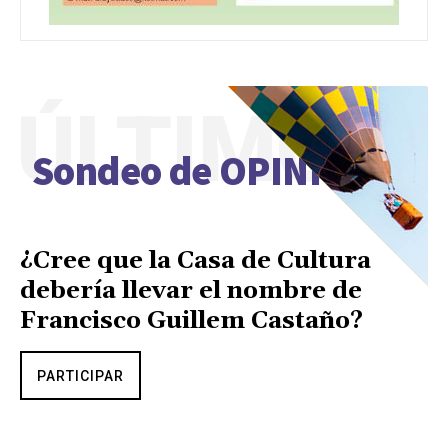
ÚLTIMO
Sondeo de OPINIÓN
¿Cree que la Casa de Cultura
debería llevar el nombre de
Francisco Guillem Castaño?
PARTICIPAR