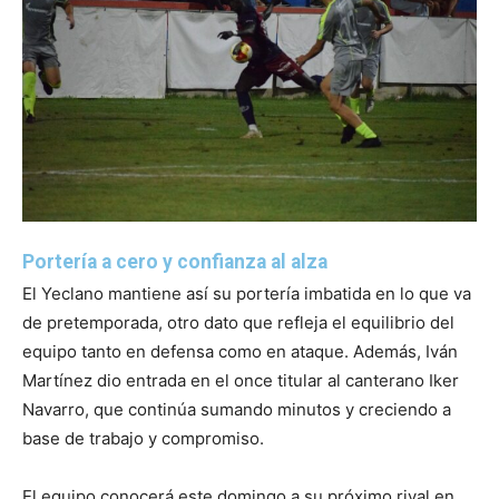
Portería a cero y confianza al alza
El Yeclano mantiene así su portería imbatida en lo que va
de pretemporada, otro dato que refleja el equilibrio del
equipo tanto en defensa como en ataque. Además, Iván
Martínez dio entrada en el once titular al canterano Iker
Navarro, que continúa sumando minutos y creciendo a
base de trabajo y compromiso.
El equipo conocerá este domingo a su próximo rival en