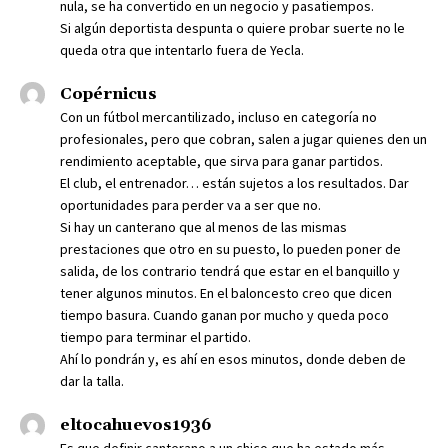
nula, se ha convertido en un negocio y pasatiempos.
Si algún deportista despunta o quiere probar suerte no le
queda otra que intentarlo fuera de Yecla.
Copérnicus
Con un fútbol mercantilizado, incluso en categoría no
profesionales, pero que cobran, salen a jugar quienes den un
rendimiento aceptable, que sirva para ganar partidos.
El club, el entrenador… están sujetos a los resultados. Dar
oportunidades para perder va a ser que no.
Si hay un canterano que al menos de las mismas
prestaciones que otro en su puesto, lo pueden poner de
salida, de los contrario tendrá que estar en el banquillo y
tener algunos minutos. En el baloncesto creo que dicen
tiempo basura. Cuando ganan por mucho y queda poco
tiempo para terminar el partido.
Ahí lo pondrán y, es ahí en esos minutos, donde deben de
dar la talla.
eltocahuevos1936
Es que definir canterano a un chico que ha estado más