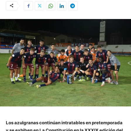
Los azulgranas continúan intratables en pretemporada
y se exhiben en La Constitución en la XXXIX edición del