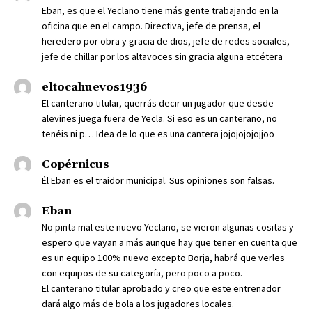
Eban, es que el Yeclano tiene más gente trabajando en la
oficina que en el campo. Directiva, jefe de prensa, el
heredero por obra y gracia de dios, jefe de redes sociales,
jefe de chillar por los altavoces sin gracia alguna etcétera
eltocahuevos1936
El canterano titular, querrás decir un jugador que desde
alevines juega fuera de Yecla. Si eso es un canterano, no
tenéis ni p… Idea de lo que es una cantera jojojojojojjoo
Copérnicus
Él Eban es el traidor municipal. Sus opiniones son falsas.
Eban
No pinta mal este nuevo Yeclano, se vieron algunas cositas y
espero que vayan a más aunque hay que tener en cuenta que
es un equipo 100% nuevo excepto Borja, habrá que verles
con equipos de su categoría, pero poco a poco.
El canterano titular aprobado y creo que este entrenador
dará algo más de bola a los jugadores locales.