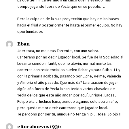
tiempo jugando fuera de Yecla que en su pueblo….
Pero la culpa es de la nula proyección que hay de las bases
hacia el filial y posteriormente hasta el primer equipo. No hay
oportunidades
Eban
Joer toca, no me seas Torrente, con uno sobra.
Canterano por no decir jugador local. Se fue de la Sociedad al
Levante siendo infantil, que no alevín, normalmente las
canteras con residencia los suelen fichar ya para futbol 11 y
con la primaria acabada, pasando por Elche, Kelme, Valencia
y Almería el año pasado. Que más da? La situación de jugar
algún año fuera de Yecla la han tenido varios chavales de
Yecla de los que este año andan por aquí, Enrique, Laosa,
Felipe etc… Incluso Isma, aunque algunos solo sea un año,
pero queda mejor decir canterano que jugador local.
Te perdono por ser tu, aunque no tenga ni p…. Idea. Jojojo !!
eltocahuevos1936