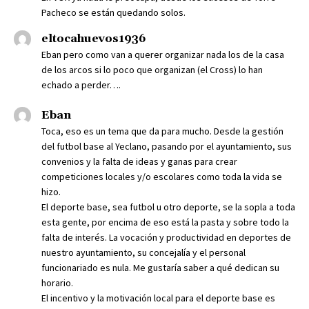
Pacheco se están quedando solos.
eltocahuevos1936
Eban pero como van a querer organizar nada los de la casa
de los arcos si lo poco que organizan (el Cross) lo han
echado a perder….
Eban
Toca, eso es un tema que da para mucho. Desde la gestión
del futbol base al Yeclano, pasando por el ayuntamiento, sus
convenios y la falta de ideas y ganas para crear
competiciones locales y/o escolares como toda la vida se
hizo.
El deporte base, sea futbol u otro deporte, se la sopla a toda
esta gente, por encima de eso está la pasta y sobre todo la
falta de interés. La vocación y productividad en deportes de
nuestro ayuntamiento, su concejalía y el personal
funcionariado es nula. Me gustaría saber a qué dedican su
horario.
El incentivo y la motivación local para el deporte base es