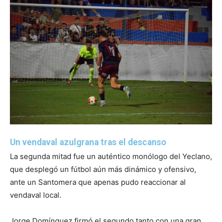
Un vendaval azulgrana tras el descanso
La segunda mitad fue un auténtico monólogo del Yeclano,
que desplegó un fútbol aún más dinámico y ofensivo,
ante un Santomera que apenas pudo reaccionar al
vendaval local.
Jorge Domínguez firmó el segundo tanto con una gran