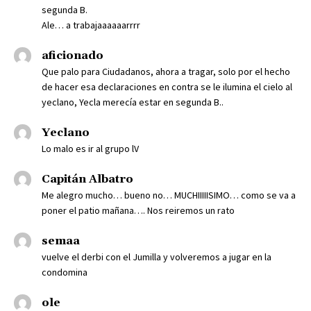
segunda B.
Ale… a trabajaaaaaarrrr
aficionado
Que palo para Ciudadanos, ahora a tragar, solo por el hecho
de hacer esa declaraciones en contra se le ilumina el cielo al
yeclano, Yecla merecía estar en segunda B..
Yeclano
Lo malo es ir al grupo lV
Capitán Albatro
Me alegro mucho… bueno no… MUCHIIIIISIMO… como se va a
poner el patio mañana…. Nos reiremos un rato
semaa
vuelve el derbi con el Jumilla y volveremos a jugar en la
condomina
ole