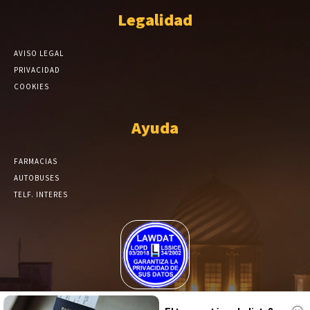
Legalidad
AVISO LEGAL
PRIVACIDAD
COOKIES
Ayuda
FARMACIAS
AUTOBUSES
TELF. INTERES
El Periódico de Yecla alcanza un grado más de compromiso en el