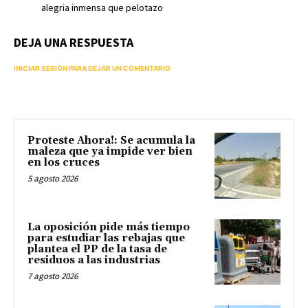
alegria inmensa que pelotazo
DEJA UNA RESPUESTA
INICIAR SESIÓN PARA DEJAR UN COMENTARIO
Proteste Ahora!: Se acumula la
maleza que ya impide ver bien
en los cruces
5 agosto 2026
La oposición pide más tiempo
para estudiar las rebajas que
plantea el PP de la tasa de
residuos a las industrias
7 agosto 2026