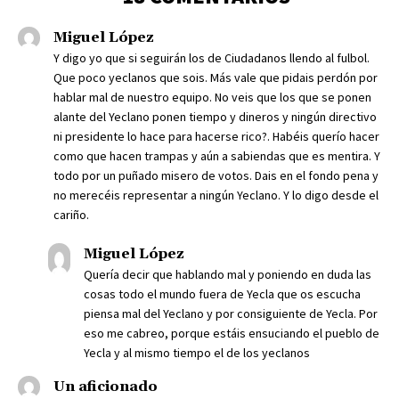
Miguel López
Y digo yo que si seguirán los de Ciudadanos llendo al fulbol.
Que poco yeclanos que sois. Más vale que pidais perdón por
hablar mal de nuestro equipo. No veis que los que se ponen
alante del Yeclano ponen tiempo y dineros y ningún directivo
ni presidente lo hace para hacerse rico?. Habéis querío hacer
como que hacen trampas y aún a sabiendas que es mentira. Y
todo por un puñado misero de votos. Dais en el fondo pena y
no merecéis representar a ningún Yeclano. Y lo digo desde el
cariño.
Miguel López
Quería decir que hablando mal y poniendo en duda las
cosas todo el mundo fuera de Yecla que os escucha
piensa mal del Yeclano y por consiguiente de Yecla. Por
eso me cabreo, porque estáis ensuciando el pueblo de
Yecla y al mismo tiempo el de los yeclanos
Un aficionado