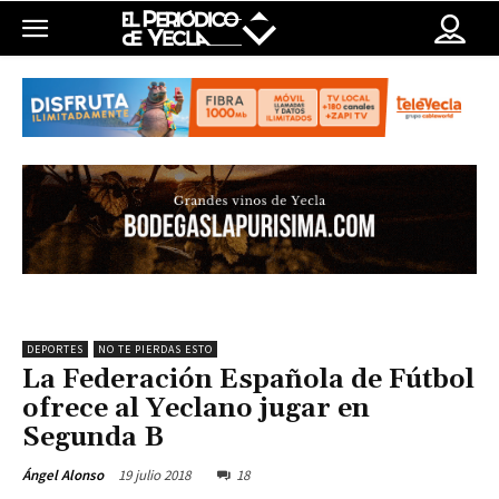
DEPORTES
NO TE PIERDAS ESTO
La Federación Española de Fútbol
ofrece al Yeclano jugar en
Segunda B
19 julio 2018
18
Ángel Alonso