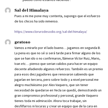
Sal del Himalaya
Pues a mi me pone muy contenta, supongo que el esfuerzo
de los chicos ha sido inmenso.
https://www.clorurodesodio.org/sal-del-himalaya/
gestoso
Vamos a mirarlo por el lado bueno… jugamos en segunda B.
La pena es que no sé si será tarde para firmar alguno de los
que se han ido o no confirmaron, llámese Víctor Ruiz, Mario,
Ivan etc… pienso que serian validos para hacer un equipo
decente añadiendo algunos refuerzos. También es un premio
para esos diez jugadores que renovaron sabiendo que
jugarían en tercera, pero sobre todo y a nivel personal me
alegro muchiiiisimo por Alex Vaquero, que sin tener
necesidad de quedarse en Yecla se quedó, demostrando un
gran compromiso profesional y personal, grande Vaquero
tienes toda mi admiración. Ahora toca trabajar, sin
desfilfarros ni locuras y crear un equipo que de la cara en