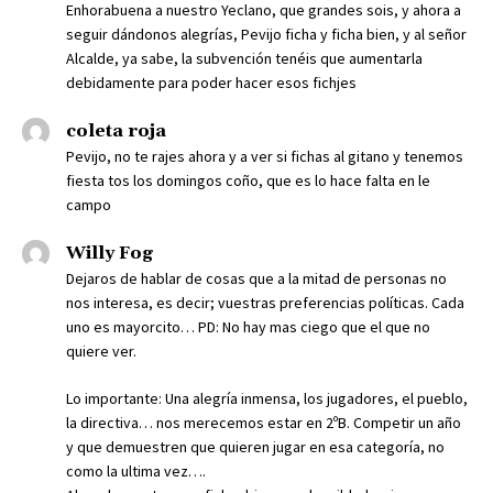
Enhorabuena a nuestro Yeclano, que grandes sois, y ahora a
seguir dándonos alegrías, Pevijo ficha y ficha bien, y al señor
Alcalde, ya sabe, la subvención tenéis que aumentarla
debidamente para poder hacer esos fichjes
coleta roja
Pevijo, no te rajes ahora y a ver si fichas al gitano y tenemos
fiesta tos los domingos coño, que es lo hace falta en le
campo
Willy Fog
Dejaros de hablar de cosas que a la mitad de personas no
nos interesa, es decir; vuestras preferencias políticas. Cada
uno es mayorcito… PD: No hay mas ciego que el que no
quiere ver.
Lo importante: Una alegría inmensa, los jugadores, el pueblo,
la directiva… nos merecemos estar en 2ºB. Competir un año
y que demuestren que quieren jugar en esa categoría, no
como la ultima vez….