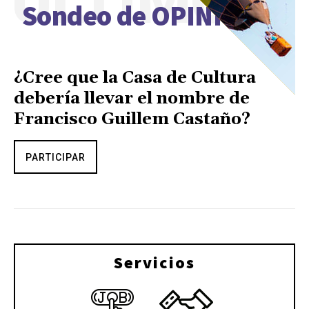
ÚLTIMO
Sondeo de OPINIÓN
¿Cree que la Casa de Cultura
debería llevar el nombre de
Francisco Guillem Castaño?
PARTICIPAR
Servicios