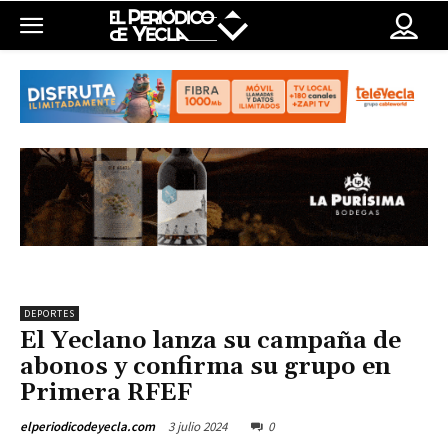
DEPORTES
El Yeclano lanza su campaña de
abonos y confirma su grupo en
Primera RFEF
3 julio 2024
0
elperiodicodeyecla.com