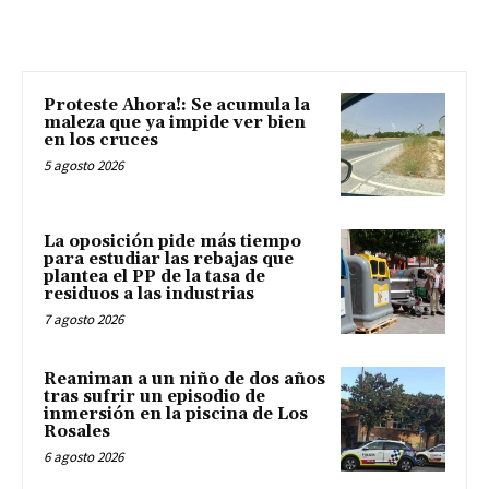
Proteste Ahora!: Se acumula la
maleza que ya impide ver bien
en los cruces
5 agosto 2026
La oposición pide más tiempo
para estudiar las rebajas que
plantea el PP de la tasa de
residuos a las industrias
7 agosto 2026
Reaniman a un niño de dos años
tras sufrir un episodio de
inmersión en la piscina de Los
Rosales
6 agosto 2026