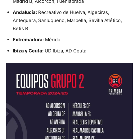
Madrid B, Alcorcón, Fuenlabrada
Andalucía:
Recreativo de Huelva, Algeciras,
Antequera, Sanluqueño, Marbella, Sevilla Atlético,
Betis B
Extremadura:
Mérida
Ibiza y Ceuta:
UD Ibiza, AD Ceuta