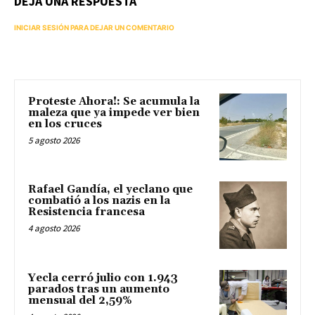
DEJA UNA RESPUESTA
INICIAR SESIÓN PARA DEJAR UN COMENTARIO
Proteste Ahora!: Se acumula la
maleza que ya impede ver bien
en los cruces
5 agosto 2026
Rafael Gandía, el yeclano que
combatió a los nazis en la
Resistencia francesa
4 agosto 2026
Yecla cerró julio con 1.943
parados tras un aumento
mensual del 2,59%