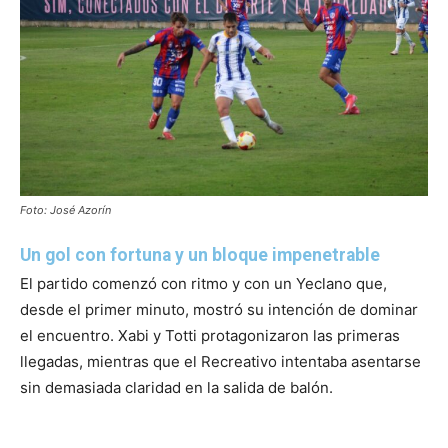
Foto: José Azorín
Un gol con fortuna y un bloque impenetrable
El partido comenzó con ritmo y con un Yeclano que,
desde el primer minuto, mostró su intención de dominar
el encuentro. Xabi y Totti protagonizaron las primeras
llegadas, mientras que el Recreativo intentaba asentarse
sin demasiada claridad en la salida de balón.