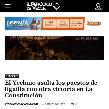
DEPORTES
El Yeclano asalta los puestos de
liguilla con otra victoria en La
Constitución
10 noviembre 2025
2
elperiodicodeyecla.com