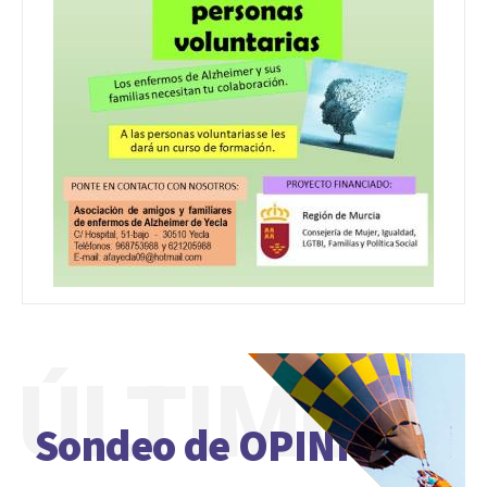
ÚLTIMO
Sondeo de OPINIÓN