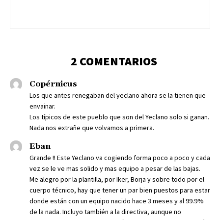
2 COMENTARIOS
Copérnicus
Los que antes renegaban del yeclano ahora se la tienen que
envainar.
Los típicos de este pueblo que son del Yeclano solo si ganan.
Nada nos extrañe que volvamos a primera.
Eban
Grande !! Este Yeclano va cogiendo forma poco a poco y cada
vez se le ve mas solido y mas equipo a pesar de las bajas.
Me alegro por la plantilla, por Iker, Borja y sobre todo por el
cuerpo técnico, hay que tener un par bien puestos para estar
donde están con un equipo nacido hace 3 meses y al 99.9%
de la nada. Incluyo también a la directiva, aunque no