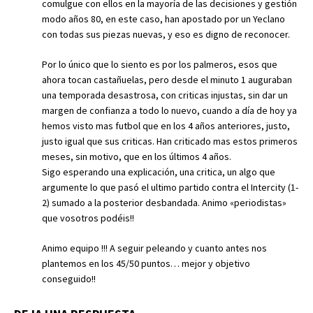
comulgue con ellos en la mayoría de las decisiones y gestión
modo años 80, en este caso, han apostado por un Yeclano
con todas sus piezas nuevas, y eso es digno de reconocer.
Por lo único que lo siento es por los palmeros, esos que
ahora tocan castañuelas, pero desde el minuto 1 auguraban
una temporada desastrosa, con criticas injustas, sin dar un
margen de confianza a todo lo nuevo, cuando a día de hoy ya
hemos visto mas futbol que en los 4 años anteriores, justo,
justo igual que sus criticas. Han criticado mas estos primeros
meses, sin motivo, que en los últimos 4 años.
Sigo esperando una explicación, una critica, un algo que
argumente lo que pasó el ultimo partido contra el Intercity (1-
2) sumado a la posterior desbandada. Animo «periodistas»
que vosotros podéis!!
Animo equipo !!! A seguir peleando y cuanto antes nos
plantemos en los 45/50 puntos… mejor y objetivo
conseguido!!