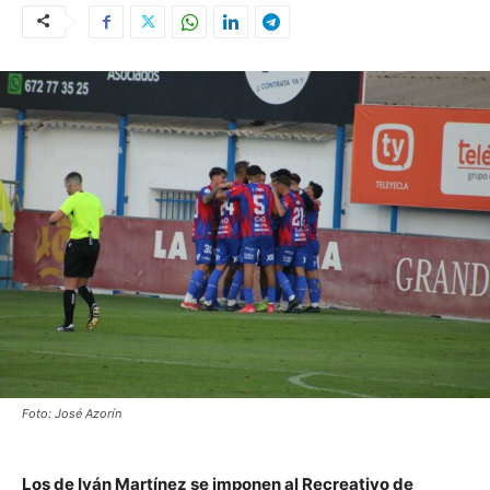
Foto: José Azorín
Los de Iván Martínez se imponen al Recreativo de