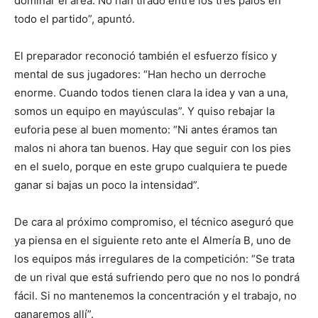
dominar el área. No han tirado entre los tres palos en
todo el partido”, apuntó.
El preparador reconoció también el esfuerzo físico y
mental de sus jugadores: “Han hecho un derroche
enorme. Cuando todos tienen clara la idea y van a una,
somos un equipo en mayúsculas”. Y quiso rebajar la
euforia pese al buen momento: “Ni antes éramos tan
malos ni ahora tan buenos. Hay que seguir con los pies
en el suelo, porque en este grupo cualquiera te puede
ganar si bajas un poco la intensidad”.
De cara al próximo compromiso, el técnico aseguró que
ya piensa en el siguiente reto ante el Almería B, uno de
los equipos más irregulares de la competición: “Se trata
de un rival que está sufriendo pero que no nos lo pondrá
fácil. Si no mantenemos la concentración y el trabajo, no
ganaremos allí”.