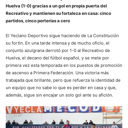
Huelva (1-0) gracias a un gol en propia puerta del
Recreativo y mantienen su fortaleza en casa: cinco
partidos, cinco porterías a cero
El Yeclano Deportivo sigue haciendo de La Constitución
su fortín. En una tarde intensa y de mucho oficio, el
conjunto azulgrana derrotó por 1-0 al Recreativo de
Huelva, el decano del fútbol español, y se mete por
primera vez esta temporada en los puestos de promoción
de ascenso a Primera Federación. Una victoria más
trabajada que brillante, pero que refuerza la identidad de
un equipo que no sabe lo que es perder en casa y que,
además, sigue sin encajar un solo gol ante su afición.