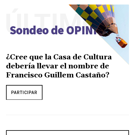
ÚLTIMO
Sondeo de OPINIÓN
¿Cree que la Casa de Cultura
debería llevar el nombre de
Francisco Guillem Castaño?
PARTICIPAR