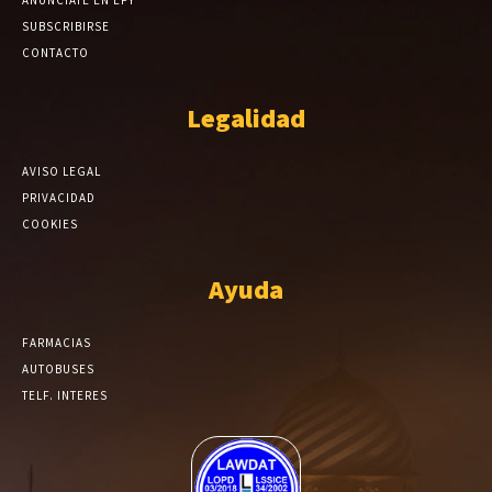
ANÚNCIATE EN EPY
SUBSCRIBIRSE
CONTACTO
Legalidad
AVISO LEGAL
PRIVACIDAD
COOKIES
Ayuda
FARMACIAS
AUTOBUSES
TELF. INTERES