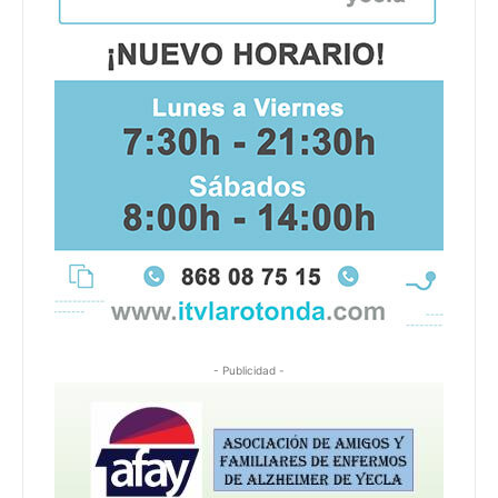
- Publicidad -