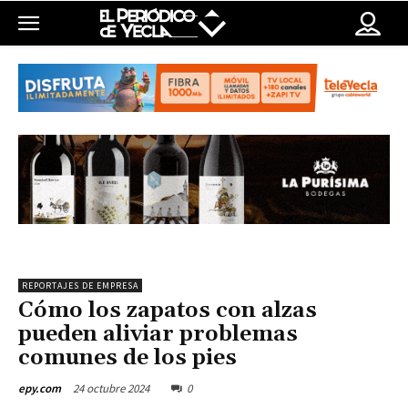
REPORTAJES DE EMPRESA
Cómo los zapatos con alzas
pueden aliviar problemas
comunes de los pies
24 octubre 2024
0
epy.com