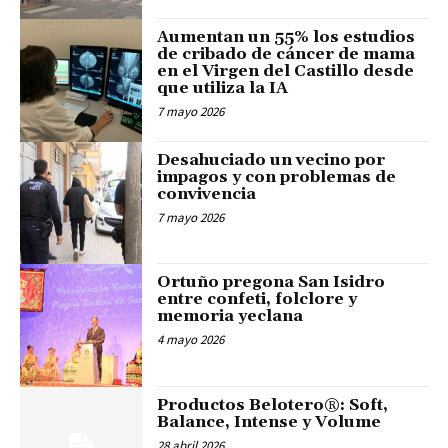
Aumentan un 55% los estudios
de cribado de cáncer de mama
en el Virgen del Castillo desde
que utiliza la IA
7 mayo 2026
Desahuciado un vecino por
impagos y con problemas de
convivencia
7 mayo 2026
Ortuño pregona San Isidro
entre confeti, folclore y
memoria yeclana
4 mayo 2026
Productos Belotero®: Soft,
Balance, Intense y Volume
28 abril 2026