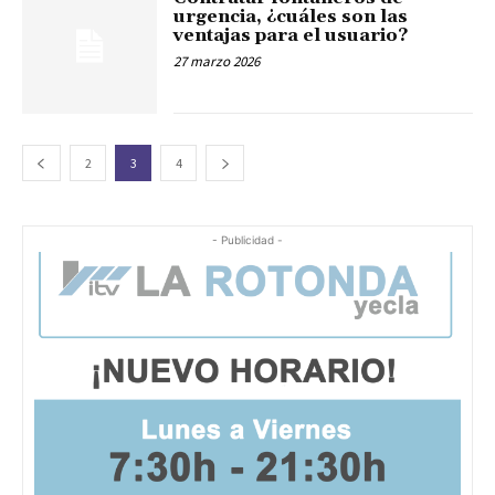
urgencia, ¿cuáles son las
ventajas para el usuario?
27 marzo 2026
2
3
4
- Publicidad -