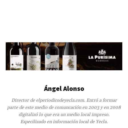
Ángel Alonso
Director de elperiodicodeyecla.com. Entró a formar
parte de este medio de comuncación en 2003 y en 2008
digitalizó lo que era un medio local impreso.
Especilizado en información local de Yecla.