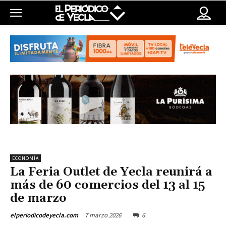
ECONOMÍA
La Feria Outlet de Yecla reunirá a
más de 60 comercios del 13 al 15
de marzo
7 marzo 2026
6
elperiodicodeyecla.com