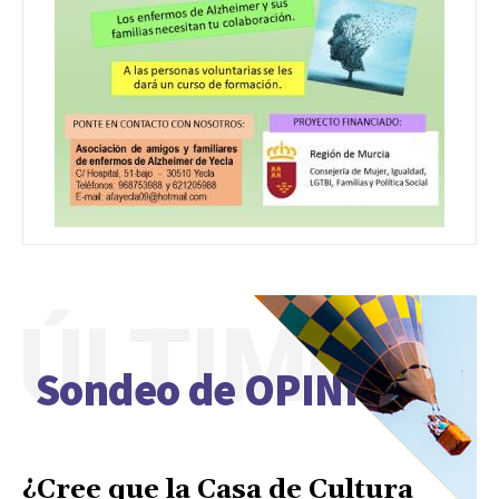
ÚLTIMO
Sondeo de OPINIÓN
¿Cree que la Casa de Cultura