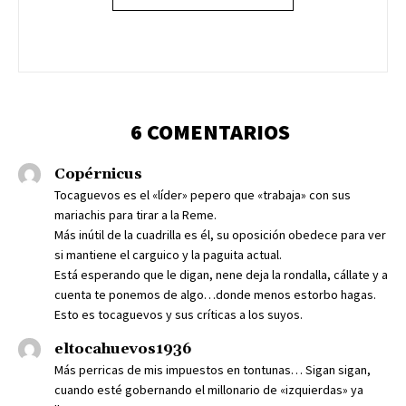
6 COMENTARIOS
Copérnicus
Tocaguevos es el «líder» pepero que «trabaja» con sus
mariachis para tirar a la Reme.
Más inútil de la cuadrilla es él, su oposición obedece para ver
si mantiene el carguico y la paguita actual.
Está esperando que le digan, nene deja la rondalla, cállate y a
cuenta te ponemos de algo…donde menos estorbo hagas.
Esto es tocaguevos y sus críticas a los suyos.
eltocahuevos1936
Más perricas de mis impuestos en tontunas… Sigan sigan,
cuando esté gobernando el millonario de «izquierdas» ya