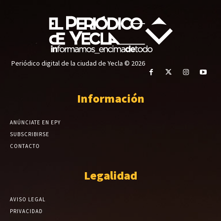
Periódico digital de la ciudad de Yecla © 2026
Información
ANÚNCIATE EN EPY
SUBSCRIBIRSE
CONTACTO
Legalidad
AVISO LEGAL
PRIVACIDAD