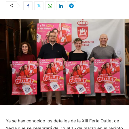
Ya se han conocido los detalles de la XIII Feria Outlet de
Yecla que se celebrará del 13 al 15 de marzo en el recinto