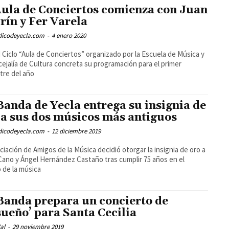
Aula de Conciertos comienza con Juan
rín y Fer Varela
odicodeyecla.com
-
4 enero 2020
II Ciclo “Aula de Conciertos” organizado por la Escuela de Música y
cejalía de Cultura concreta su programación para el primer
re del año
Banda de Yecla entrega su insignia de
 a sus dos músicos más antiguos
odicodeyecla.com
-
12 diciembre 2019
ciación de Amigos de la Música decidió otorgar la insignia de oro a
ano y Ángel Hernández Castaño tras cumplir 75 años en el
de la música
Banda prepara un concierto de
sueño’ para Santa Cecilia
al
-
29 noviembre 2019