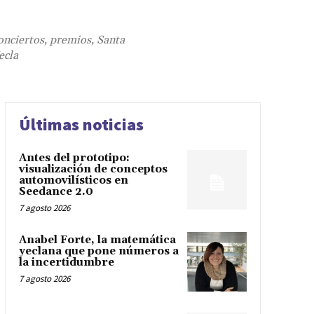
onciertos, premios, Santa
ecla
Últimas noticias
Antes del prototipo:
visualización de conceptos
automovilísticos en
Seedance 2.0
7 agosto 2026
Anabel Forte, la matemática
yeclana que pone números a
la incertidumbre
7 agosto 2026