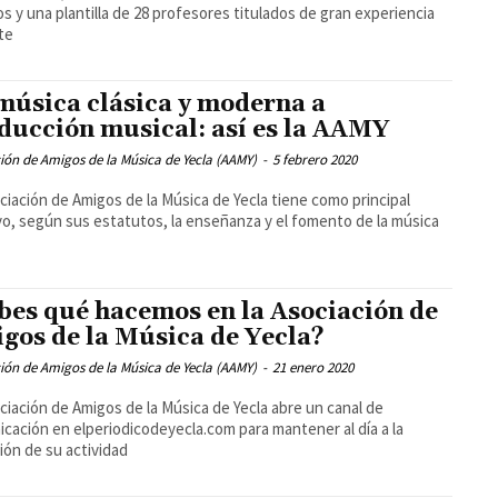
s y una plantilla de 28 profesores titulados de gran experiencia
te
música clásica y moderna a
ducción musical: así es la AAMY
ión de Amigos de la Música de Yecla (AAMY)
-
5 febrero 2020
ciación de Amigos de la Música de Yecla tiene como principal
vo, según sus estatutos, la enseñanza y el fomento de la música
bes qué hacemos en la Asociación de
gos de la Música de Yecla?
ión de Amigos de la Música de Yecla (AAMY)
-
21 enero 2020
ciación de Amigos de la Música de Yecla abre un canal de
cación en elperiodicodeyecla.com para mantener al día a la
ión de su actividad