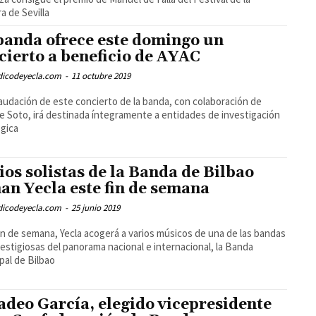
ra de Sevilla
banda ofrece este domingo un
cierto a beneficio de AYAC
odicodeyecla.com
-
11 octubre 2019
audación de este concierto de la banda, con colaboración de
e Soto, irá destinada íntegramente a entidades de investigación
gica
ios solistas de la Banda de Bilbao
an Yecla este fin de semana
odicodeyecla.com
-
25 junio 2019
in de semana, Yecla acogerá a varios músicos de una de las bandas
estigiosas del panorama nacional e internacional, la Banda
pal de Bilbao
deo García, elegido vicepresidente