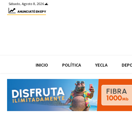
Sábado, Agosto 8, 2026 🌊
ANUNCIATÉ EN EPY
INICIO
POLÍTICA
YECLA
DEP