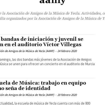
aamy
e la Asociación de Amigos de la Música de Yecla. Actividades, c
ilia organizados por la Asociación de Amigos de la Música de Y
 bandas de iniciación y juvenil se
n en el auditorio Víctor Villegas
ión de Amigos de la Música de Yecla (AAMY)
-
24 febrero 2020
omingo, las dos bandas más jóvenes de la Asociación de Amigos
Música se unen para ofrecer un concierto en el auditorio de Murcia
uela de Música: trabajo en equipo
o seña de identidad
ión de Amigos de la Música de Yecla (AAMY)
-
20 febrero 2020
actualidad, la escuela de música de Yecla cuenta con más de 800