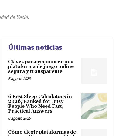
udad de Yecla.
Últimas noticias
Claves para reconocer una
plataforma de juego online
segura y transparente
6 agosto 2026
6 Best Sleep Calculators in
2026, Ranked for Busy
People Who Need Fast,
Practical Answers
6 agosto 2026
Cómo elegir plataformas de