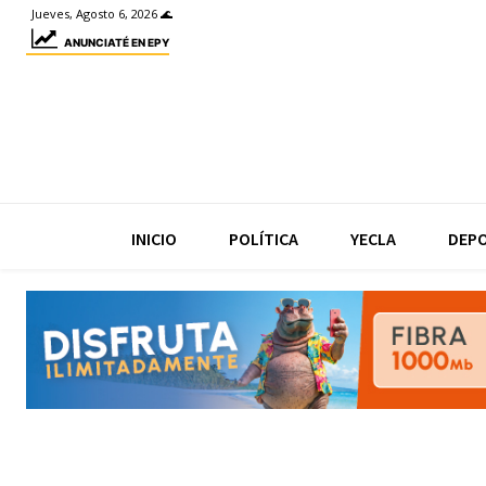
Jueves, Agosto 6, 2026 🌊
ANUNCIATÉ EN EPY
INICIO
POLÍTICA
YECLA
DEP