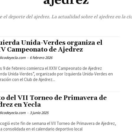
ajedrez
e el deporte del ajedrez. La actualidad sobre el ajedrez en la ci
uierda Unida-Verdes organiza el
V Campeonato de Ajedrez
odicodeyecla.com
-
6 febrero 2026
es 9 de febrero comienza el XXIV Campeonato de Ajedrez
erda Unida-Verdes”, organizado por Izquierda Unida-Verdes en
ración con el Club de Ajedrez...
to del VII Torneo de Primavera de
drez en Yecla
odicodeyecla.com
-
3 junio 2025
acogió este fin de semana el VII Torneo de Primavera de Ajedrez,
ta consolidada en el calendario deportivo local