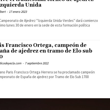
Izquierda Unida
bert
-
17 enero 2023
 Campeonato de Ajedrez "Izquierda Unida-Verdes" dará comienzo
ximo lunes 30 de enero en la sede de esta formación política
is Francisco Ortega, campeón de
aña de ajedrez en tramo de Elo sub
0
odicodeyecla.com
-
7 septiembre 2022
lano Paris Francisco Ortega Herrera se ha proclamado campeón
mpeonato de España de ajedrez por Tramo de Elo Sub 1700