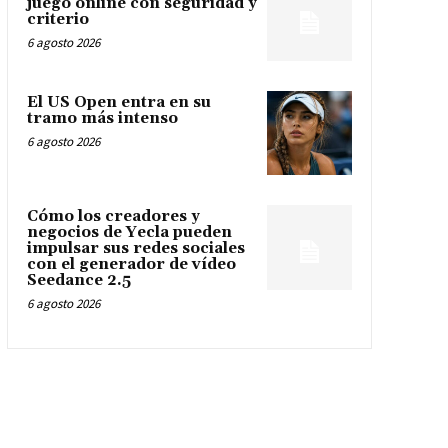
juego online con seguridad y
criterio
6 agosto 2026
El US Open entra en su
tramo más intenso
6 agosto 2026
Cómo los creadores y
negocios de Yecla pueden
impulsar sus redes sociales
con el generador de vídeo
Seedance 2.5
6 agosto 2026