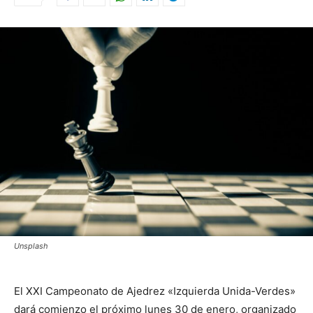
Unsplash
El XXI Campeonato de Ajedrez «Izquierda Unida-Verdes»
dará comienzo el próximo lunes 30 de enero, organizado