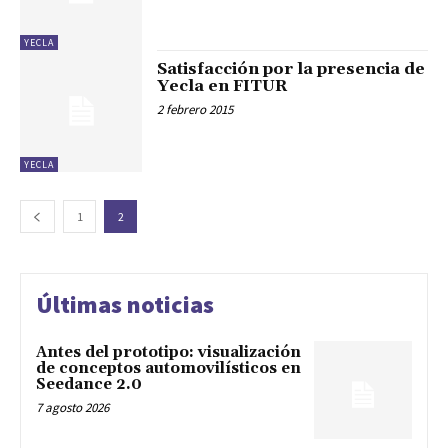
YECLA
Satisfacción por la presencia de
Yecla en FITUR
2 febrero 2015
YECLA
1
2
Últimas noticias
Antes del prototipo: visualización
de conceptos automovilísticos en
Seedance 2.0
7 agosto 2026