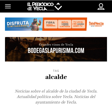
TAG
alcalde
Noticias sobre el alcalde de la ciudad de Yecla.
Actualidad política sobre Yecla. Noticias del
ayuntamiento de Yecla.