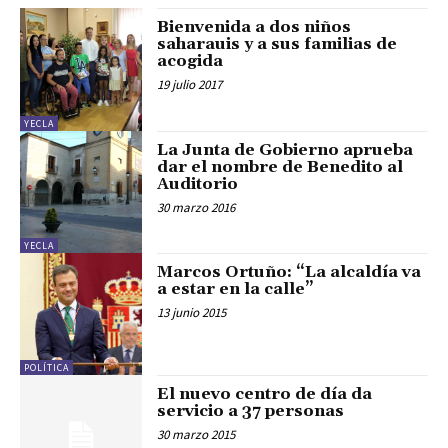
Bienvenida a dos niños
saharauis y a sus familias de
acogida
19 julio 2017
YECLA
La Junta de Gobierno aprueba
dar el nombre de Benedito al
Auditorio
30 marzo 2016
YECLA
Marcos Ortuño: “La alcaldía va
a estar en la calle”
13 junio 2015
POLÍTICA
El nuevo centro de día da
servicio a 37 personas
30 marzo 2015