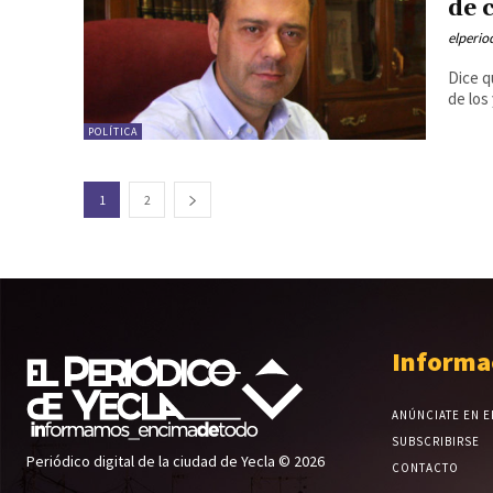
de 
elperi
Dice q
de los
POLÍTICA
1
2
Informa
ANÚNCIATE EN E
SUBSCRIBIRSE
Periódico digital de la ciudad de Yecla © 2026
CONTACTO