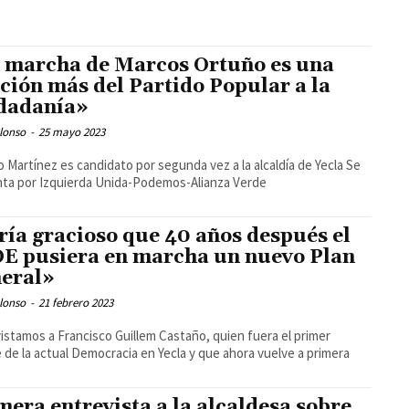
 marcha de Marcos Ortuño es una
ición más del Partido Popular a la
dadanía»
lonso
-
25 mayo 2023
o Martínez es candidato por segunda vez a la alcaldía de Yecla Se
ta por Izquierda Unida-Podemos-Alianza Verde
ría gracioso que 40 años después el
E pusiera en marcha un nuevo Plan
eral»
lonso
-
21 febrero 2023
istamos a Francisco Guillem Castaño, quien fuera el primer
e de la actual Democracia en Yecla y que ahora vuelve a primera
mera entrevista a la alcaldesa sobre