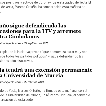
sos positivos y activos de Coronavirus en la ciudad de Yecla. El
e de Yecla, Marcos Ortuño, ha comparecido esta mañana en
.
uño sigue defendiendo las
cesiones para la ITV y arremete
tra Ciudadanos
odicodeyecla.com
-
28 septiembre 2018
 aplaude la iniciativa privada “que demuestra estar muy por
 de todos los partidos políticos” y sigue defendiendo las
iones administrativas.
la tendrá una extensión permanente
la Universidad de Murcia
odicodeyecla.com
-
26 febrero 2018
alde de Yecla, Marcos Ortuño, ha firmado esta mañana, con el
 de la Universidad de Murcia, José Pedro Orihuela, el convenio
a creación de esta sede.