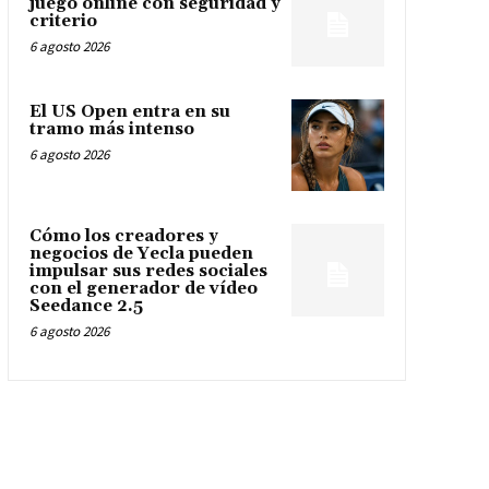
juego online con seguridad y
criterio
6 agosto 2026
El US Open entra en su
tramo más intenso
6 agosto 2026
Cómo los creadores y
negocios de Yecla pueden
impulsar sus redes sociales
con el generador de vídeo
Seedance 2.5
6 agosto 2026