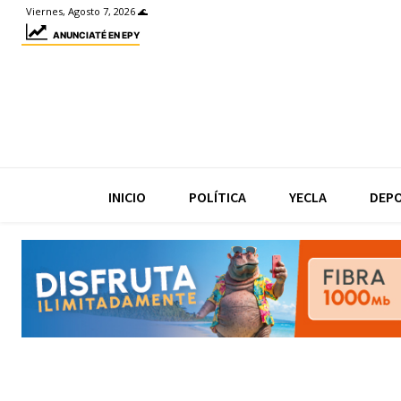
Viernes, Agosto 7, 2026 🌊
ANUNCIATÉ EN EPY
INICIO
POLÍTICA
YECLA
DEP