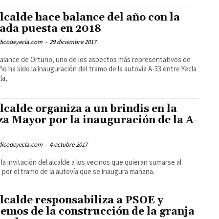
alcalde hace balance del año con la
ada puesta en 2018
odicodeyecla.com
-
29 diciembre 2017
balance de Ortuño, uno de los aspectos más representativos de
ño ha sido la inauguración del tramo de la autovía A-33 entre Yecla
la,
alcalde organiza a un brindis en la
za Mayor por la inauguración de la A-
odicodeyecla.com
-
4 octubre 2017
 la invitación del alcalde a los vecinos que quieran sumarse al
s por el tramo de la autovía que se inaugura mañana.
alcalde responsabiliza a PSOE y
emos de la construcción de la granja