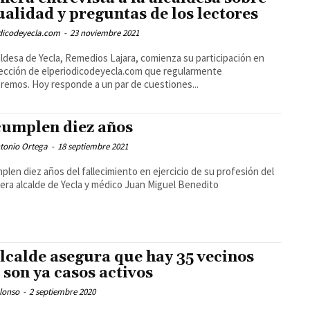
ualidad y preguntas de los lectores
odicodeyecla.com
-
23 noviembre 2021
aldesa de Yecla, Remedios Lajara, comienza su participación en
ección de elperiodicodeyecla.com que regularmente
remos. Hoy responde a un par de cuestiones...
cumplen diez años
tonio Ortega
-
18 septiembre 2021
plen diez años del fallecimiento en ejercicio de su profesión del
era alcalde de Yecla y médico Juan Miguel Benedito
alcalde asegura que hay 35 vecinos
 son ya casos activos
lonso
-
2 septiembre 2020