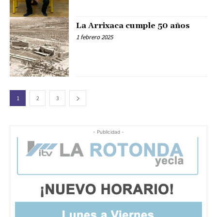
La Arrixaca cumple 50 años
1 febrero 2025
1
2
3
- Publicidad -