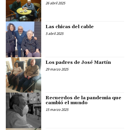
26 abril 2025
Las chicas del cable
5 abril 2025
Los padres de José Martín
29 marzo 2025
Recuerdos de la pandemia que
cambió el mundo
15 marzo 2025