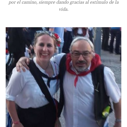
por el camino, siempre dando gracias al estímulo de la
vida.