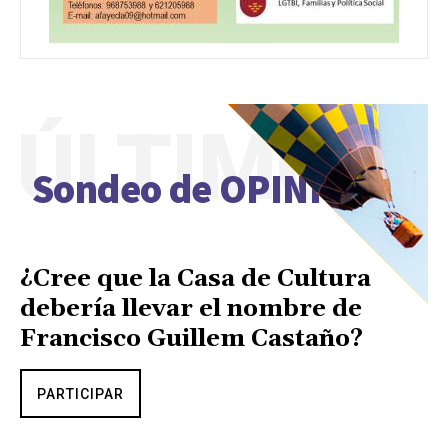
ÚLTIMO
Sondeo de OPINIÓN
¿Cree que la Casa de Cultura
debería llevar el nombre de
Francisco Guillem Castaño?
PARTICIPAR