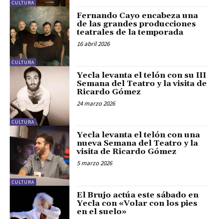
CULTURA
Fernando Cayo encabeza una
de las grandes producciones
teatrales de la temporada
16 abril 2026
CULTURA
Yecla levanta el telón con su III
Semana del Teatro y la visita de
Ricardo Gómez
24 marzo 2026
CULTURA
Yecla levanta el telón con una
nueva Semana del Teatro y la
visita de Ricardo Gómez
5 marzo 2026
CULTURA
El Brujo actúa este sábado en
Yecla con «Volar con los pies
en el suelo»