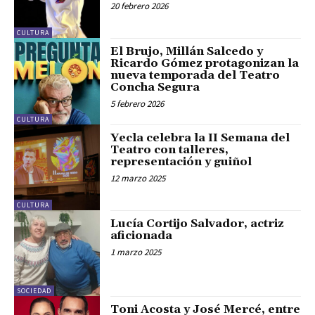
20 febrero 2026
CULTURA
El Brujo, Millán Salcedo y
Ricardo Gómez protagonizan la
nueva temporada del Teatro
Concha Segura
5 febrero 2026
CULTURA
Yecla celebra la II Semana del
Teatro con talleres,
representación y guiñol
12 marzo 2025
CULTURA
Lucía Cortijo Salvador, actriz
aficionada
1 marzo 2025
SOCIEDAD
Toni Acosta y José Mercé, entre