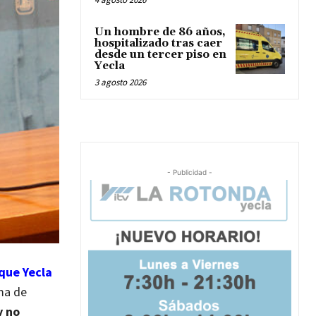
Un hombre de 86 años,
hospitalizado tras caer
desde un tercer piso en
Yecla
3 agosto 2026
- Publicidad -
que Yecla
ma de
y no