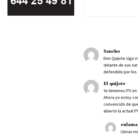
Sancho
Don Quijote siga v
delante de sus nar
defendido por los 
El quijote
Ya tenemos ITV en 
Ahora yo estoy con
convencido de que 
abierto la actual I
enlama
Llevas má