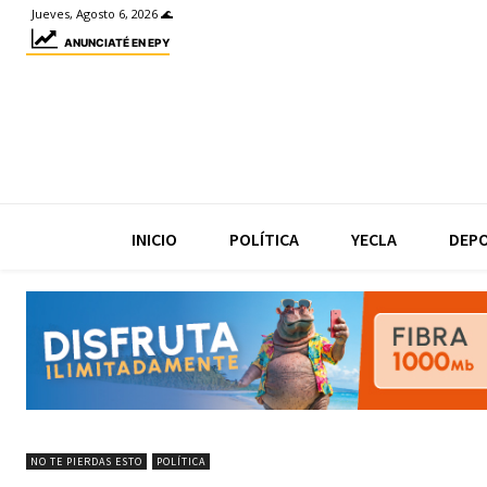
Jueves, Agosto 6, 2026 🌊
ANUNCIATÉ EN EPY
INICIO
POLÍTICA
YECLA
DEP
NO TE PIERDAS ESTO
POLÍTICA