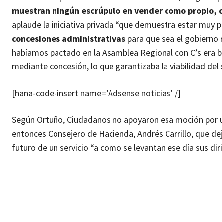
muestran ningún escrúpulo en vender como propio, cu
aplaude la iniciativa privada “que demuestra estar muy p
concesiones administrativas
para que sea el gobierno 
habíamos pactado en la Asamblea Regional con C’s era be
mediante concesión, lo que garantizaba la viabilidad del 
[hana-code-insert name=’Adsense noticias’ /]
Según Ortuño, Ciudadanos no apoyaron esa moción por 
entonces Consejero de Hacienda, Andrés Carrillo, que de
futuro de un servicio “a como se levantan ese día sus dir