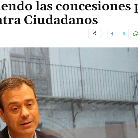
endo las concesiones 
ntra Ciudadanos