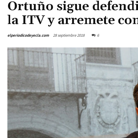
Ortuño sigue defendi
la ITV y arremete co
elperiodicodeyecla.com
28 septiembre 2018
6