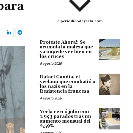
para
elperiodicodeyecla.com
Proteste Ahora!: Se
acumula la maleza que
ya impede ver bien en
los cruces
5 agosto 2026
Rafael Gandía, el
yeclano que combatió a
los nazis en la
Resistencia francesa
4 agosto 2026
Yecla cerró julio con
1.943 parados tras un
aumento mensual del
2,59%
4 agosto 2026