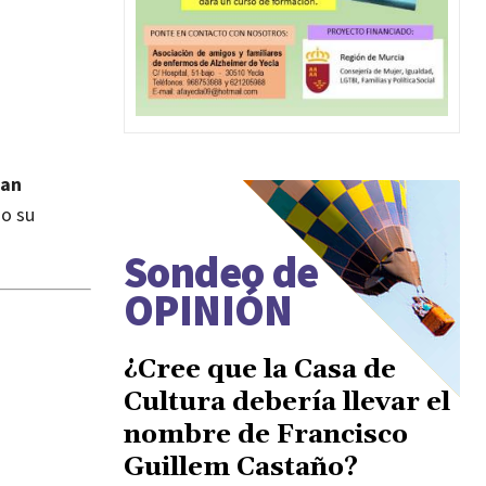
han
do su
Sondeo de
OPINIÓN
¿Cree que la Casa de
Cultura debería llevar el
nombre de Francisco
Guillem Castaño?