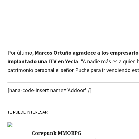
Por último,
Marcos Ortuño agradece a los empresario
implantado una ITV en Yecla
. “A nadie más es a quien 
patrimonio personal el señor Puche para ir vendiendo e
[hana-code-insert name=’Addoor’ /]
TE PUEDE INTERESAR
Corepunk MMORPG