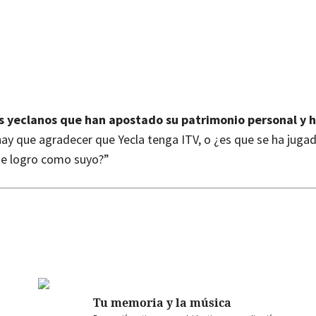
s yeclanos que han apostado su patrimonio personal y 
hay que agradecer que Yecla tenga ITV, o ¿es que se ha juga
ste logro como suyo?”
Tu memoria y la música