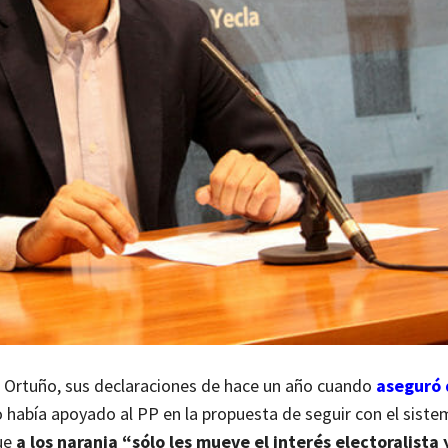
s Ortuño, sus declaraciones de hace un año cuando
aseguró 
 había apoyado al PP en la propuesta de seguir con el siste
que
a los naranja “sólo les mueve el interés electoralista 