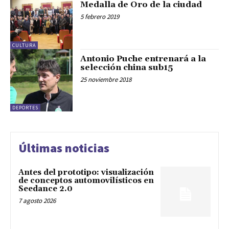
Medalla de Oro de la ciudad
5 febrero 2019
CULTURA
Antonio Puche entrenará a la
selección china sub15
25 noviembre 2018
DEPORTES
Últimas noticias
Antes del prototipo: visualización
de conceptos automovilísticos en
Seedance 2.0
7 agosto 2026