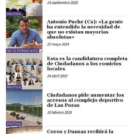
14 septiembre 2020
POLÍTICA
Antonio Puche (Cs): «La gente
ha entendido la necesidad de
que no existan mayorías
absolutas»
22 mayo 2019
NO TE PIERDAS ESTO
Esta es la candidatura completa
de Ciudadanos a los comicios
locales
24 abril 2019
POLÍTICA
Ciudadanos pide aumentar los
accesos al complejo deportivo
de Las Pozas
19 febrero 2019
POLÍTICA
Coros y Danzas recibirá la