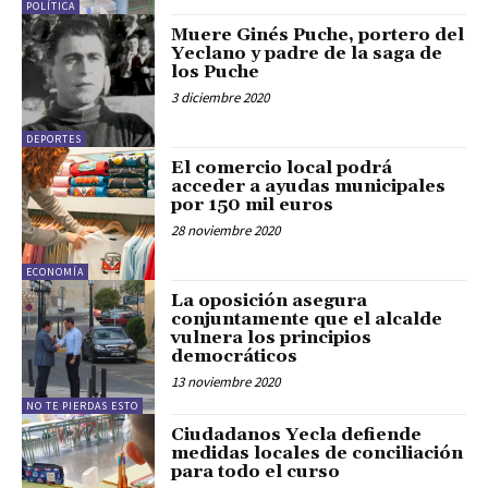
POLÍTICA
Muere Ginés Puche, portero del
Yeclano y padre de la saga de
los Puche
3 diciembre 2020
DEPORTES
El comercio local podrá
acceder a ayudas municipales
por 150 mil euros
28 noviembre 2020
ECONOMÍA
La oposición asegura
conjuntamente que el alcalde
vulnera los principios
democráticos
13 noviembre 2020
NO TE PIERDAS ESTO
Ciudadanos Yecla defiende
medidas locales de conciliación
para todo el curso