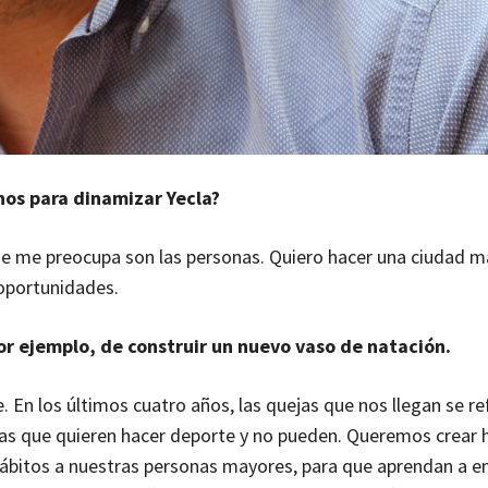
nos para dinamizar Yecla?
e me preocupa son las personas. Quiero hacer una ciudad m
oportunidades.
 ejemplo, de construir un nuevo vaso de natación.
n los últimos cuatro años, las quejas que nos llegan se ref
as que quieren hacer deporte y no pueden. Queremos crear 
 hábitos a nuestras personas mayores, para que aprendan a e