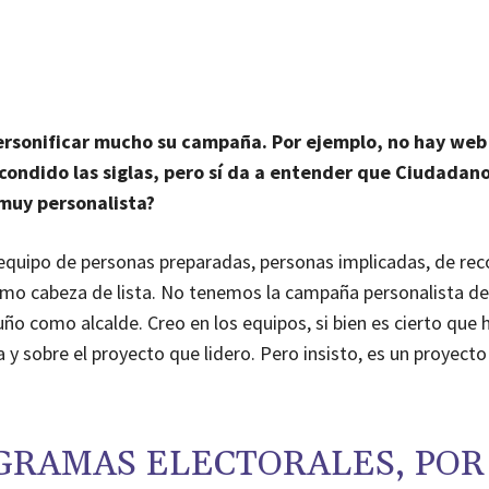
ersonificar mucho su campaña. Por ejemplo, no hay web
scondido las siglas, pero sí da a entender que Ciudadano
 muy personalista?
quipo de personas preparadas, personas implicadas, de re
mo cabeza de lista. No tenemos la campaña personalista de
ño como alcalde. Creo en los equipos, si bien es cierto que 
a y sobre el proyecto que lidero. Pero insisto, es un proyect
GRAMAS ELECTORALES, POR