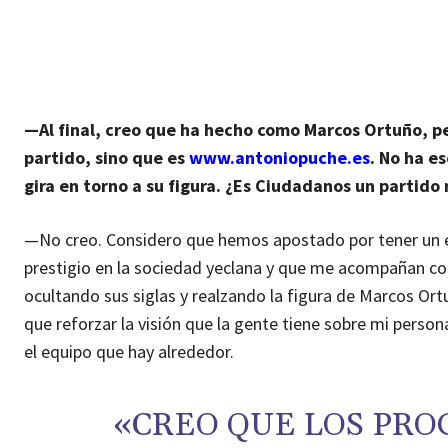
—Al final, creo que ha hecho como Marcos Ortuño, p
partido, sino que es
www.antoniopuche.es
. No ha e
gira en torno a su figura. ¿Es Ciudadanos un partido
—No creo. Considero que hemos apostado por tener un e
prestigio en la sociedad yeclana y que me acompañan co
ocultando sus siglas y realzando la figura de Marcos Ortu
que reforzar la visión que la gente tiene sobre mi person
el equipo que hay alrededor.
«CREO QUE LOS PRO