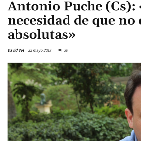
Antonio Puche (Cs): 
necesidad de que no 
absolutas»
David Val
22 mayo 2019
30