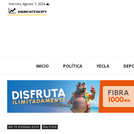
Viernes, Agosto 7, 2026 🌊
ANUNCIATÉ EN EPY
INICIO
POLÍTICA
YECLA
DEP
NO TE PIERDAS ESTO
POLÍTICA