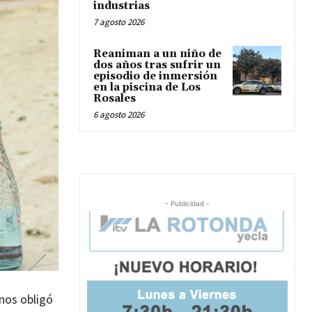
industrias
7 agosto 2026
Reaniman a un niño de
dos años tras sufrir un
episodio de inmersión
en la piscina de Los
Rosales
6 agosto 2026
- Publicidad -
 nos obligó