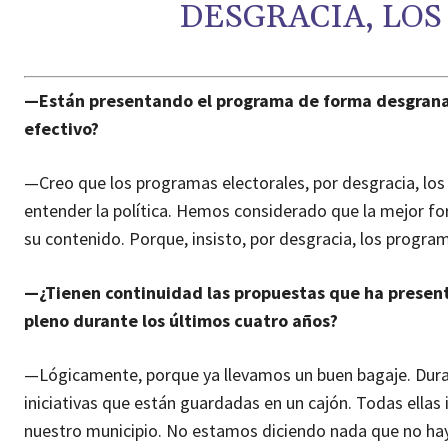
DESGRACIA, LOS
—Están presentando el programa de forma desgranad
efectivo?
—Creo que los programas electorales, por desgracia, lo
entender la política. Hemos considerado que la mejor f
su contenido. Porque, insisto, por desgracia, los program
—¿Tienen continuidad las propuestas que ha present
pleno durante los últimos cuatro años?
—Lógicamente, porque ya llevamos un buen bagaje. Dura
iniciativas que están guardadas en un cajón. Todas ellas
nuestro municipio. No estamos diciendo nada que no haya