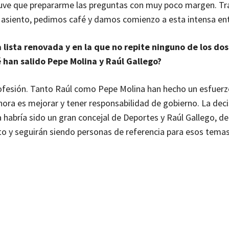
 tuve que prepararme las preguntas con muy poco margen. Tr
asiento, pedimos café y damos comienzo a esta intensa ent
lista renovada y en la que no repite ninguno de los dos
 han salido Pepe Molina y Raúl Gallego?
profesión. Tanto Raúl como Pepe Molina han hecho un esfuerz
hora es mejorar y tener responsabilidad de gobierno. La deci
 habría sido un gran concejal de Deportes y Raúl Gallego, d
o y seguirán siendo personas de referencia para esos temas