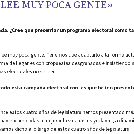
 LEE MUY POCA GENTE»
a. ¿Cree que presentar un programa electoral como tal
s lee muy poca gente. Tenemos que adaptarlo a la forma act
orma de llegar es con propuestas desgranadas e insistiendo
as electorales no se leen.
ado esta campaña electoral con las que ha ido present
nte estos cuatro años de legislatura hemos presentado má
 iban encaminadas a mejorar la vida de los yeclanos, a dinam
mos dicho a lo largo de estos cuatro años de legislatura.