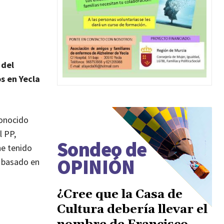
 del
s en Yecla
conocido
l PP,
Sondeo de
he tenido
OPINIÓN
o basado en
¿Cree que la Casa de
Cultura debería llevar el