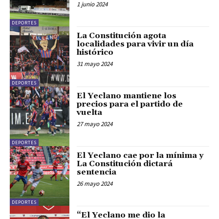
1 junio 2024
DEPORTES
La Constitución agota
localidades para vivir un día
histórico
31 mayo 2024
DEPORTES
El Yeclano mantiene los
precios para el partido de
vuelta
27 mayo 2024
DEPORTES
El Yeclano cae por la mínima y
La Constitución dictará
sentencia
26 mayo 2024
DEPORTES
“El Yeclano me dio la