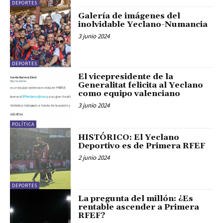
DEPORTES
Galería de imágenes del
inolvidable Yeclano-Numancia
3 junio 2024
DEPORTES
El vicepresidente de la
Generalitat felicita al Yeclano
como equipo valenciano
3 junio 2024
POLÍTICA
HISTÓRICO: El Yeclano
Deportivo es de Primera RFEF
2 junio 2024
DEPORTES
La pregunta del millón: ¿Es
rentable ascender a Primera
RFEF?