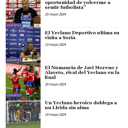
oportunidad de volverme a
sentir futbolista”
25 mayo 2024
DEPORTES
El Yeclano Deportivo ultima su
visita a Soria
23 mayo 2024
DEPORTES
El Numancia de Javi Moreno y
Alayeto, rival del Yeclano en la
final
20 mayo 2024
DEPORTES
Un Yeclano heroico doblega a
un Lleida sin alma
19 mayo 2024