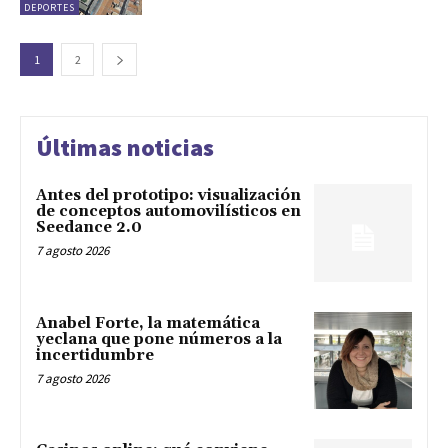
DEPORTES
1
2
Últimas noticias
Antes del prototipo: visualización
de conceptos automovilísticos en
Seedance 2.0
7 agosto 2026
Anabel Forte, la matemática
yeclana que pone números a la
incertidumbre
7 agosto 2026