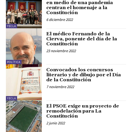
en medio de una pandemia
centran el homenaje a la
Constitución
6 diciembre 2022
YECLA
El médico Fernando de la
Cierva, ponente del día de la
Constitución
23 noviembre 2022
POLÍTICA
Convocados los concursos
literario y de dibujo por el Día
de la Constitución
7 noviembre 2022
YECLA
El PSOE exige un proyecto de
remodelación para La
Constitución
2 junio 2022