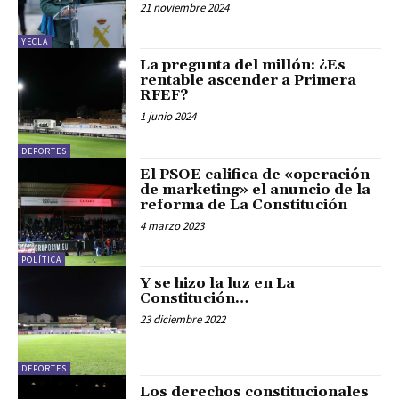
21 noviembre 2024
YECLA
La pregunta del millón: ¿Es
rentable ascender a Primera
RFEF?
1 junio 2024
DEPORTES
El PSOE califica de «operación
de marketing» el anuncio de la
reforma de La Constitución
4 marzo 2023
POLÍTICA
Y se hizo la luz en La
Constitución…
23 diciembre 2022
DEPORTES
Los derechos constitucionales