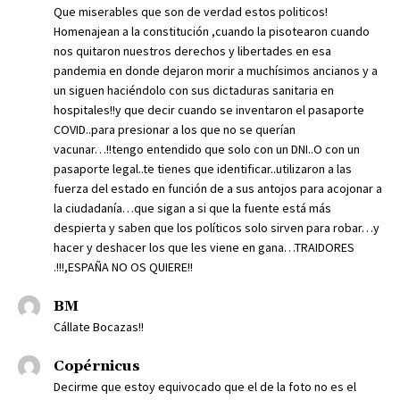
Que miserables que son de verdad estos politicos!
Homenajean a la constitución ,cuando la pisotearon cuando
nos quitaron nuestros derechos y libertades en esa
pandemia en donde dejaron morir a muchísimos ancianos y a
un siguen haciéndolo con sus dictaduras sanitaria en
hospitales!!y que decir cuando se inventaron el pasaporte
COVID..para presionar a los que no se querían
vacunar…!!tengo entendido que solo con un DNI..O con un
pasaporte legal..te tienes que identificar..utilizaron a las
fuerza del estado en función de a sus antojos para acojonar a
la ciudadanía…que sigan a si que la fuente está más
despierta y saben que los políticos solo sirven para robar…y
hacer y deshacer los que les viene en gana…TRAIDORES
.!!!,ESPAÑA NO OS QUIERE!!
BM
Cállate Bocazas!!
Copérnicus
Decirme que estoy equivocado que el de la foto no es el