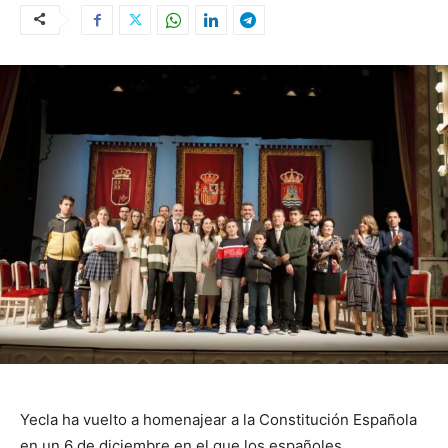
Yecla ha vuelto a homenajear a la Constitución Española
en un 6 de diciembre en el que los españoles