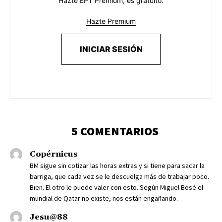
Hazte EPY Premium, es gratuito.
Hazte Premium
INICIAR SESIÓN
5 COMENTARIOS
Copérnicus
BM sigue sin cotizar las horas extras y si tiene para sacar la
barriga, que cada vez se le descuelga más de trabajar poco.
Bien. El otro le puede valer con esto. Según Miguel Bosé el
mundial de Qatar no existe, nos están engañando.
Jesu@88