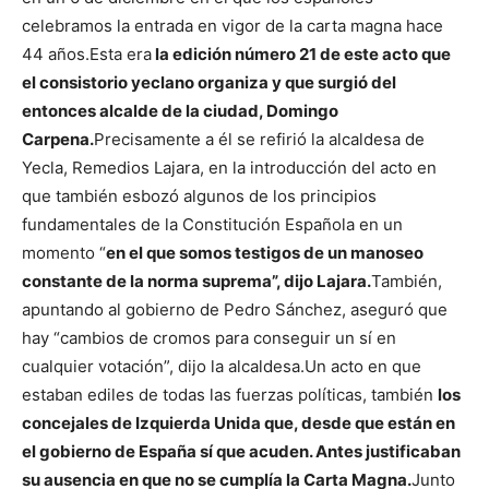
celebramos la entrada en vigor de la carta magna hace
44 años.
Esta era
la edición número 21 de este acto que
el consistorio yeclano organiza y que surgió del
entonces alcalde de la ciudad, Domingo
Carpena.
Precisamente a él se refirió la alcaldesa de
Yecla, Remedios Lajara, en la introducción del acto en
que también esbozó algunos de los principios
fundamentales de la Constitución Española en un
momento “
en el que somos testigos de un manoseo
constante de la norma suprema”, dijo Lajara.
También,
apuntando al gobierno de Pedro Sánchez, aseguró que
hay “cambios de cromos para conseguir un sí en
cualquier votación”, dijo la alcaldesa.
Un acto en que
estaban ediles de todas las fuerzas políticas, también
los
concejales de Izquierda Unida que, desde que están en
el gobierno de España sí que acuden. Antes justificaban
su ausencia en que no se cumplía la Carta Magna.
Junto