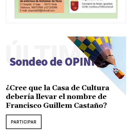
ÚLTIMO
Sondeo de OPINIÓN
¿Cree que la Casa de Cultura
debería llevar el nombre de
Francisco Guillem Castaño?
PARTICIPAR