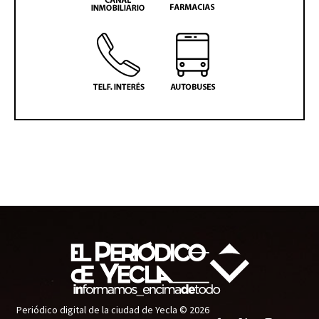
Periódico digital de la ciudad de Yecla © 2026