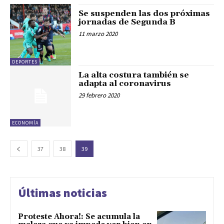
Se suspenden las dos próximas
jornadas de Segunda B
11 marzo 2020
DEPORTES
La alta costura también se
adapta al coronavirus
29 febrero 2020
ECONOMÍA
37
38
39
Últimas noticias
Proteste Ahora!: Se acumula la