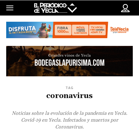
TAG
coronavirus
Noticias sobre la evolución de la pandemia en Yecla.
Covid-19 en Yecla. Infectados y muertos por
Coronavirus.