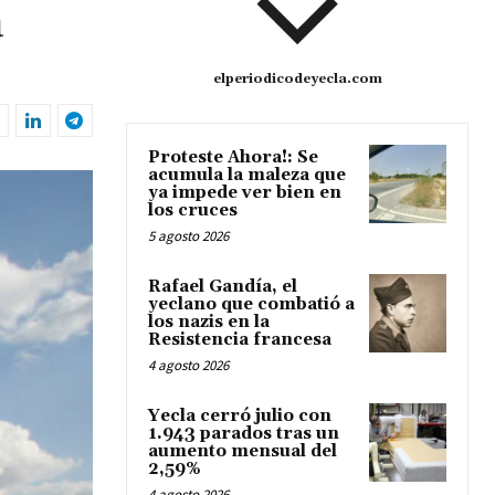
a
elperiodicodeyecla.com
Proteste Ahora!: Se
acumula la maleza que
ya impede ver bien en
los cruces
5 agosto 2026
Rafael Gandía, el
yeclano que combatió a
los nazis en la
Resistencia francesa
4 agosto 2026
Yecla cerró julio con
1.943 parados tras un
aumento mensual del
2,59%
4 agosto 2026