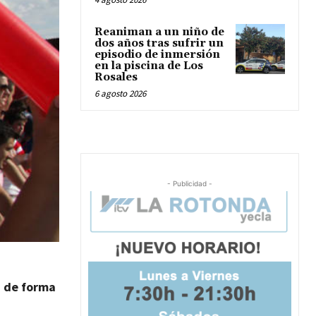
Reaniman a un niño de
dos años tras sufrir un
episodio de inmersión
en la piscina de Los
Rosales
6 agosto 2026
- Publicidad -
á de forma