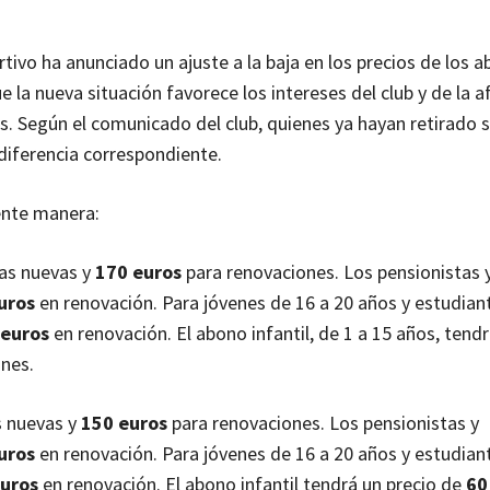
ivo ha anunciado un ajuste a la baja en los precios de los 
la nueva situación favorece los intereses del club y de la af
os. Según el comunicado del club, quienes ya hayan retirado 
 diferencia correspondiente.
iente manera:
tas nuevas y
170 euros
para renovaciones. Los pensionistas 
uros
en renovación. Para jóvenes de 16 a 20 años y estudian
 euros
en renovación. El abono infantil, de 1 a 15 años, tend
nes.
s nuevas y
150 euros
para renovaciones. Los pensionistas y
uros
en renovación. Para jóvenes de 16 a 20 años y estudian
euros
en renovación. El abono infantil tendrá un precio de
60