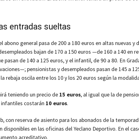
as entradas sueltas
 el abono general pasa de 200 a 180 euros en altas nuevas y 
 desempleados bajan de 170 a 150 euros —de 160 a 140 en r
pasan de 140 a 125 euros, y el infantil, de 90 a 80. En Grad
ovaciones—; pensionistas y desempleados pasan de 145 a 125
 la rebaja oscila entre los 10 y los 20 euros según la modalid
uirá teniendo un precio de
15 euros
, al igual que la de pensio
 infantiles costarán
10 euros
.
lub, con reserva de asiento para los abonados de la tempora
 disponibles en las oficinas del Yeclano Deportivo. En el cas
cumento acreditativo.