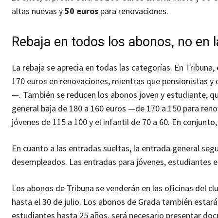
altas nuevas y
50 euros
para renovaciones.
Rebaja en todos los abonos, no en l
La rebaja se aprecia en todas las categorías. En Tribuna,
170 euros en renovaciones, mientras que pensionistas y
—. También se reducen los abonos joven y estudiante, que 
general baja de 180 a 160 euros —de 170 a 150 para ren
jóvenes de 115 a 100 y el infantil de 70 a 60. En conjunto,
En cuanto a las entradas sueltas, la entrada general seg
desempleados. Las entradas para jóvenes, estudiantes e
Los abonos de Tribuna se venderán en las oficinas del c
hasta el 30 de julio. Los abonos de Grada también estarán
estudiantes hasta 25 años, será necesario presentar do