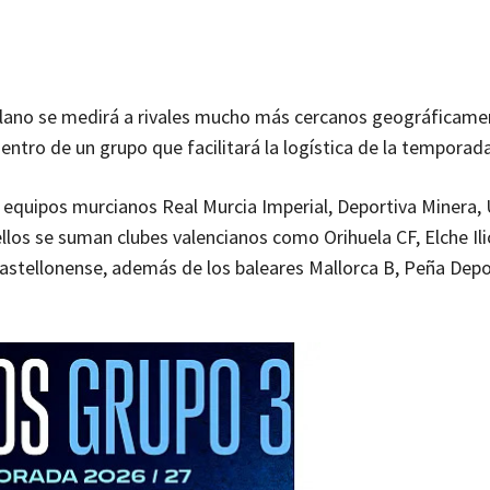
eclano se medirá a rivales mucho más cercanos geográficame
ntro de un grupo que facilitará la logística de la temporada
s equipos murcianos Real Murcia Imperial, Deportiva Minera
ellos se suman clubes valencianos como Orihuela CF, Elche Ili
 Castellonense, además de los baleares Mallorca B, Peña Depo