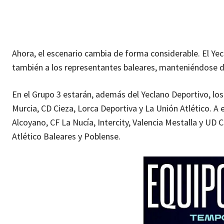
Ahora, el escenario cambia de forma considerable. El Y
también a los representantes baleares, manteniéndose de
En el Grupo 3 estarán, además del Yeclano Deportivo, lo
Murcia, CD Cieza, Lorca Deportiva y La Unión Atlético. A 
Alcoyano, CF La Nucía, Intercity, Valencia Mestalla y UD
Atlético Baleares y Poblense.