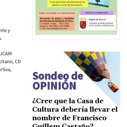
nte y
.
, UCAM
citano, CD
rtiva,
Sondeo de
OPINIÓN
¿Cree que la Casa de
Cultura debería llevar el
nombre de Francisco
Guillem Castaño?