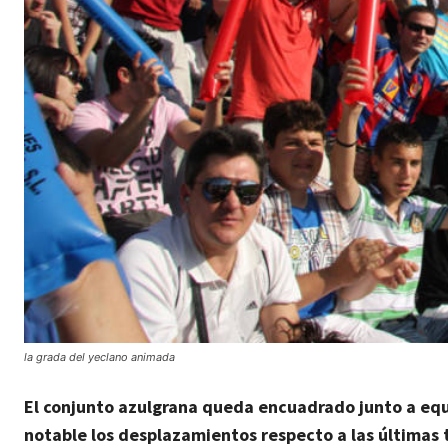
la grada del yeclano animada
El conjunto azulgrana queda encuadrado junto a equ
notable los desplazamientos respecto a las últimas