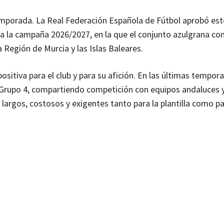
emporada. La Real Federación Española de Fútbol aprobó est
a la campaña 2026/2027, en la que el conjunto azulgrana co
 Región de Murcia y las Islas Baleares.
sitiva para el club y para su afición. En las últimas tempora
Grupo 4, compartiendo competición con equipos andaluces 
argos, costosos y exigentes tanto para la plantilla como pa