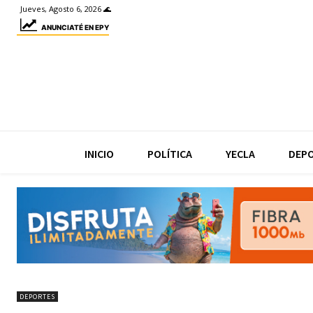
Jueves, Agosto 6, 2026 🌊
ANUNCIATÉ EN EPY
INICIO
POLÍTICA
YECLA
DEP
DEPORTES