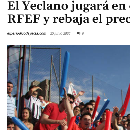
El Yeclano jugará en
RFEF y rebaja el pre
elperiodicodeyecla.com
25 junio 2026
0