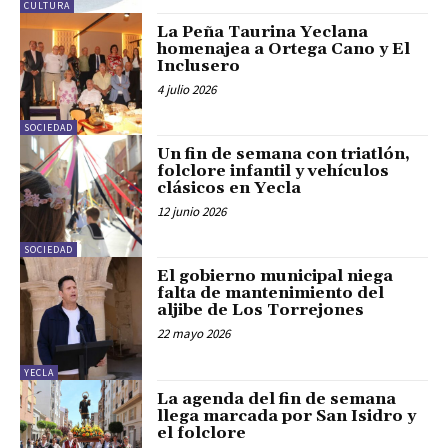
CULTURA
La Peña Taurina Yeclana
homenajea a Ortega Cano y El
Inclusero
4 julio 2026
SOCIEDAD
Un fin de semana con triatlón,
folclore infantil y vehículos
clásicos en Yecla
12 junio 2026
SOCIEDAD
El gobierno municipal niega
falta de mantenimiento del
aljibe de Los Torrejones
22 mayo 2026
YECLA
La agenda del fin de semana
llega marcada por San Isidro y
el folclore