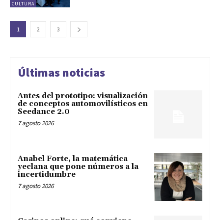
CULTURA
1
2
3
Últimas noticias
Antes del prototipo: visualización
de conceptos automovilísticos en
Seedance 2.0
7 agosto 2026
Anabel Forte, la matemática
yeclana que pone números a la
incertidumbre
7 agosto 2026