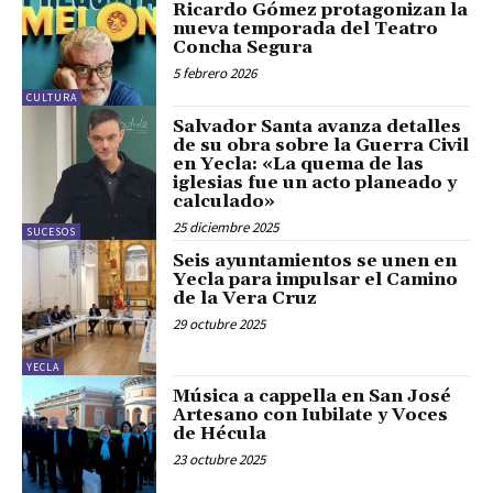
Ricardo Gómez protagonizan la
nueva temporada del Teatro
Concha Segura
5 febrero 2026
CULTURA
Salvador Santa avanza detalles
de su obra sobre la Guerra Civil
en Yecla: «La quema de las
iglesias fue un acto planeado y
calculado»
25 diciembre 2025
SUCESOS
Seis ayuntamientos se unen en
Yecla para impulsar el Camino
de la Vera Cruz
29 octubre 2025
YECLA
Música a cappella en San José
Artesano con Iubilate y Voces
de Hécula
23 octubre 2025