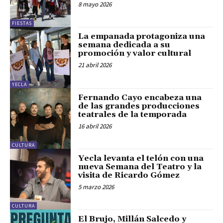
8 mayo 2026
FIESTAS
La empanada protagoniza una
semana dedicada a su
promoción y valor cultural
21 abril 2026
YECLA
Fernando Cayo encabeza una
de las grandes producciones
teatrales de la temporada
16 abril 2026
CULTURA
Yecla levanta el telón con una
nueva Semana del Teatro y la
visita de Ricardo Gómez
5 marzo 2026
CULTURA
El Brujo, Millán Salcedo y