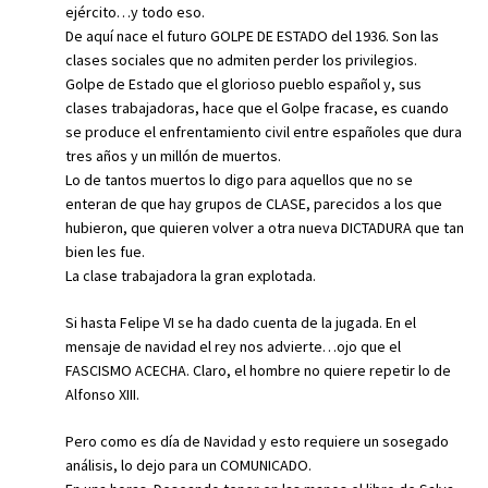
ejército…y todo eso.
De aquí nace el futuro GOLPE DE ESTADO del 1936. Son las
clases sociales que no admiten perder los privilegios.
Golpe de Estado que el glorioso pueblo español y, sus
clases trabajadoras, hace que el Golpe fracase, es cuando
se produce el enfrentamiento civil entre españoles que dura
tres años y un millón de muertos.
Lo de tantos muertos lo digo para aquellos que no se
enteran de que hay grupos de CLASE, parecidos a los que
hubieron, que quieren volver a otra nueva DICTADURA que tan
bien les fue.
La clase trabajadora la gran explotada.
Si hasta Felipe VI se ha dado cuenta de la jugada. En el
mensaje de navidad el rey nos advierte…ojo que el
FASCISMO ACECHA. Claro, el hombre no quiere repetir lo de
Alfonso XIII.
Pero como es día de Navidad y esto requiere un sosegado
análisis, lo dejo para un COMUNICADO.