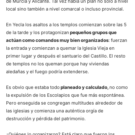
de Murcia y Alicante. Tal vez había un plan no sólo a nivel
local sino también a nivel comarcal o incluso provincial.
En Yecla los asaltos a los templos comienzan sobre las 5
de la tarde y los protagonizan
pequeños grupos que
actúan como comandos muy bien organizados
: fuerzan
la entrada y comienzan a quemar la Iglesia Vieja en
primer lugar y después el santuario del Castillo. El resto
de templos no los queman porque hay viviendas
aledañas y el fuego podría extenderse.
Es obvio que estaba todo
planeado y calculado,
no como
la expulsión de los Escolapios que fue más espontánea.
Pero enseguida se congregan multitudes alrededor de
las iglesias y comienza una auténtica orgía de
destrucción y pérdida del patrimonio.
¿Quiénes lo organizaron? Está claro que fueron los