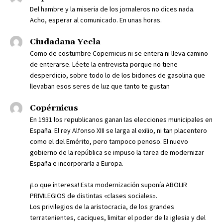
Del hambre y la miseria de los jornaleros no dices nada.
Acho, esperar al comunicado. En unas horas.
Ciudadana Yecla
Como de costumbre Copernicus ni se entera ni lleva camino
de enterarse. Léete la entrevista porque no tiene
desperdicio, sobre todo lo de los bidones de gasolina que
llevaban esos seres de luz que tanto te gustan
Copérnicus
En 1931 los republicanos ganan las elecciones municipales en
España. El rey Alfonso XIII se larga al exilio, ni tan placentero
como el del Emérito, pero tampoco penoso. El nuevo
gobierno de la república se impuso la tarea de modernizar
España e incorporarla a Europa.
¡Lo que interesa! Esta modernización suponía ABOLIR
PRIVILEGIOS de distintas «clases sociales».
Los privilegios de la aristocracia, de los grandes
terratenientes, caciques, limitar el poder de la iglesia y del