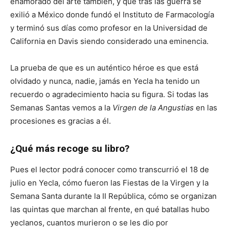
enamorado del arte también, y que tras las guerra se
exilió a México donde fundó el Instituto de Farmacología
y terminó sus días como profesor en la Universidad de
California en Davis siendo considerado una eminencia.
La prueba de que es un auténtico héroe es que está
olvidado y nunca, nadie, jamás en Yecla ha tenido un
recuerdo o agradecimiento hacia su figura. Si todas las
Semanas Santas vemos a la
Virgen de la Angustias
en las
procesiones es gracias a él.
¿Qué más recoge su libro?
Pues el lector podrá conocer como transcurrió el 18 de
julio en Yecla, cómo fueron las Fiestas de la Virgen y la
Semana Santa durante la II República, cómo se organizan
las quintas que marchan al frente, en qué batallas hubo
yeclanos, cuantos murieron o se les dio por