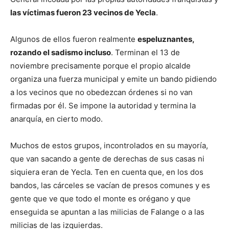
las víctimas fueron 23 vecinos de Yecla
.
Algunos de ellos fueron realmente
espeluznantes,
rozando el sadismo incluso
. Terminan el 13 de
noviembre precisamente porque el propio alcalde
organiza una fuerza municipal y emite un bando pidiendo
a los vecinos que no obedezcan órdenes si no van
firmadas por él. Se impone la autoridad y termina la
anarquía, en cierto modo.
Muchos de estos grupos, incontrolados en su mayoría,
que van sacando a gente de derechas de sus casas ni
siquiera eran de Yecla. Ten en cuenta que, en los dos
bandos, las cárceles se vacían de presos comunes y es
gente que ve que todo el monte es orégano y que
enseguida se apuntan a las milicias de Falange o a las
milicias de las izquierdas.