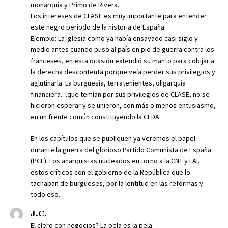
monarquía y Primo de Rivera.
Los intereses de CLASE es muy importante para entender
este negro periodo de la historia de España.
Ejemplo: La iglesia como ya había ensayado casi siglo y
medio antes cuando puso al país en pie de guerra contra los
franceses, en esta ocasión extendió su manto para cobijar a
la derecha descontenta porque veía perder sus privilegios y
aglutinarla. La burguesía, terratenientes, oligarquía
financiera…que temían por sus privilegios de CLASE, no se
hicieron esperar y se unieron, con más o menos entusiasmo,
en un frente común constituyendo la CEDA.
En los capítulos que se publiquen ya veremos el papel
durante la guerra del glorioso Partido Comunista de España
(PCE). Los anarquistas nucleados en torno a la CNT y FAI,
estos críticos con el gobierno de la República que lo
tachaban de burgueses, por la lentitud en las reformas y
todo eso.
J.C.
El clero con negocios? La pela es la pela.