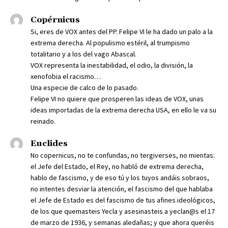
Copérnicus
Si, eres de VOX antes del PP. Felipe VI le ha dado un palo a la
extrema derecha. Al populismo estéril, al trumpismo
totalitario y a los del vago Abascal.
VOX representa la inestabilidad, el odio, la división, la
xenofobia el racismo…
Una especie de calco de lo pasado.
Felipe VI no quiere que prosperen las ideas de VOX, unas
ideas importadas de la extrema derecha USA, en ello le va su
reinado.
Euclides
No copernicus, no te confundas, no tergiverses, no mientas:
el Jefe del Estado, el Rey, no habló de extrema derecha,
hablo de fascismo, y de eso tú y los tuyos andáis sobraos,
no intentes desviar la atención, el fascismo del que hablaba
el Jefe de Estado es del fascismo de tus afines ideológicos,
de los que quemasteis Yecla y asesinasteis a yeclan@s el 17
de marzo de 1936, y semanas aledañas; y que ahora queréis