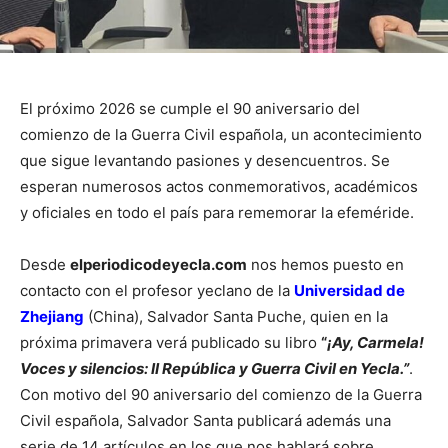
El próximo 2026 se cumple el 90 aniversario del
comienzo de la Guerra Civil española, un acontecimiento
que sigue levantando pasiones y desencuentros. Se
esperan numerosos actos conmemorativos, académicos
y oficiales en todo el país para rememorar la efeméride.
Desde
elperiodicodeyecla.com
nos hemos puesto en
contacto con el profesor yeclano de la
Universidad de
Zhejiang
(China), Salvador Santa Puche, quien en la
próxima primavera verá publicado su libro
“
¡Ay, Carmela!
Voces y silencios: II República y Guerra Civil en Yecla.”
.
Con motivo del 90 aniversario del comienzo de la Guerra
Civil española, Salvador Santa publicará además una
serie de 14 artículos en los que nos hablará sobre