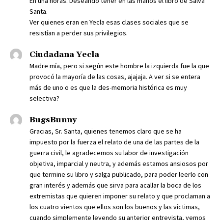
En una horas. Deseando tener en las manos el libro de Salva
Santa.
Ver quienes eran en Yecla esas clases sociales que se
resistían a perder sus privilegios.
Ciudadana Yecla
Madre mía, pero si según este hombre la izquierda fue la que
provocó la mayoría de las cosas, ajajaja. A ver si se entera
más de uno o es que la des-memoria histórica es muy
selectiva?
BugsBunny
Gracias, Sr. Santa, quienes tenemos claro que se ha
impuesto por la fuerza el relato de una de las partes de la
guerra civil, le agradecemos su labor de investigación
objetiva, imparcial y neutra, y además estamos ansiosos por
que termine su libro y salga publicado, para poder leerlo con
gran interés y además que sirva para acallar la boca de los
extremistas que quieren imponer su relato y que proclaman a
los cuatro vientos que ellos son los buenos y las víctimas,
cuando simplemente leyendo su anterior entrevista, vemos