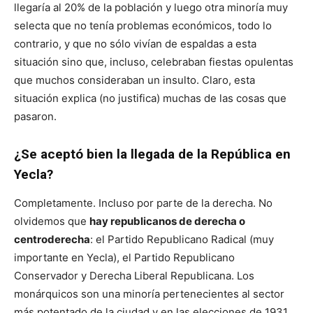
llegaría al 20% de la población y luego otra minoría muy
selecta que no tenía problemas económicos, todo lo
contrario, y que no sólo vivían de espaldas a esta
situación sino que, incluso, celebraban fiestas opulentas
que muchos consideraban un insulto. Claro, esta
situación explica (no justifica) muchas de las cosas que
pasaron.
¿Se aceptó bien la llegada de la República en
Yecla?
Completamente. Incluso por parte de la derecha. No
olvidemos que
hay republicanos de derecha o
centroderecha
: el Partido Republicano Radical (muy
importante en Yecla), el Partido Republicano
Conservador y Derecha Liberal Republicana. Los
monárquicos son una minoría pertenecientes al sector
más potentado de la ciudad y en las elecciones de 1931