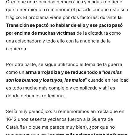
Creo que una sociedad democrática y madura no tiene
que tener miedo a rememorar el pasado aunque este sea
trágico. El problema viene por dos factores: durante
la
Transición se pactó no hablar de ello y ese pacto pasó
por encima de muchas víctimas
de la dictadura como
una apisonadora y todo ello con la anuencia de la
izquierda.
Por otra parte, se sigue utilizando el tema de la guerra
como un
arma arrojadiza y se reduce todo a “
los míos
son los buenos y los tuyos, los malos
”
cuando en realidad
es todo mucho más complejo y complicado y ahí es
donde debemos reflexionar.
Sería muy paradójico: si rememoramos en Yecla que en
1642 unos sesenta yeclanos fueron a la Guerra de
Cataluña (lo que me parece muy bien), ¿por qué no
rememorar que casi
cuatro mil yeclanos también fueron