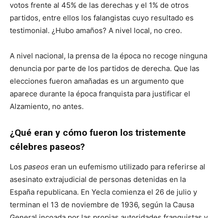
votos frente al 45% de las derechas y el 1% de otros
partidos, entre ellos los falangistas cuyo resultado es
testimonial. ¿Hubo amaños? A nivel local, no creo.
A nivel nacional, la prensa de la época no recoge ninguna
denuncia por parte de los partidos de derecha. Que las
elecciones fueron amañadas es un argumento que
aparece durante la época franquista para justificar el
Alzamiento, no antes.
¿Qué eran y cómo fueron los tristemente
célebres paseos?
Los
paseos
eran un eufemismo utilizado para referirse al
asesinato extrajudicial de personas detenidas en la
España republicana. En Yecla comienza el 26 de julio y
terminan el 13 de noviembre de 1936, según la Causa
General incoada por las propias autoridades franquistas y