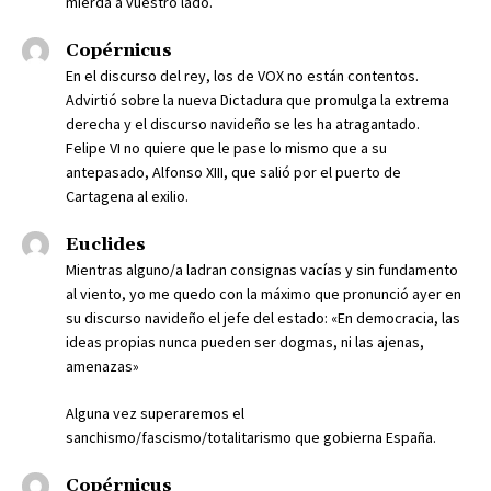
mierda a vuestro lado.
Copérnicus
En el discurso del rey, los de VOX no están contentos.
Advirtió sobre la nueva Dictadura que promulga la extrema
derecha y el discurso navideño se les ha atragantado.
Felipe VI no quiere que le pase lo mismo que a su
antepasado, Alfonso XIII, que salió por el puerto de
Cartagena al exilio.
Euclides
Mientras alguno/a ladran consignas vacías y sin fundamento
al viento, yo me quedo con la máximo que pronunció ayer en
su discurso navideño el jefe del estado: «En democracia, las
ideas propias nunca pueden ser dogmas, ni las ajenas,
amenazas»
Alguna vez superaremos el
sanchismo/fascismo/totalitarismo que gobierna España.
Copérnicus