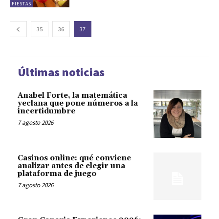
FIESTAS
35
36
37
Últimas noticias
Anabel Forte, la matemática
yeclana que pone números a la
incertidumbre
7 agosto 2026
Casinos online: qué conviene
analizar antes de elegir una
plataforma de juego
7 agosto 2026