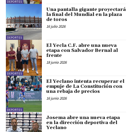
DEPORTES
Una pantalla gigante proyectará
la final del Mundial en la plaza
de toros
16 julio 2026
DEPORTES
El Yecla C.F. abre una nueva
etapa con Salvador Bernal al
frente
18 junio 2026
DEPORTES
El Yeclano intenta recuperar el
empuje de La Constitución con
una rebaja de precios
16 junio 2026
DEPORTES
Josema abre una nueva etapa
en la dirección deportiva del
Yeclano