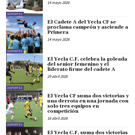
14 mayo 2026
DEPORTES
El Cadete A del Yecla CF se
proclama campeón y asciende a
Primera
14 mayo 2026
DEPORTES
El Yecla C.F. celebra la goleada
del senior femenino y el
liderato firme del cadete A
29 abril 2026
DEPORTES
El Yecla CF suma dos victorias y
una derrota en una jornada con
solo tres equipos en
competición
16 abril 2026
DEPORTES
El Yecla C.F. suma dos victorias