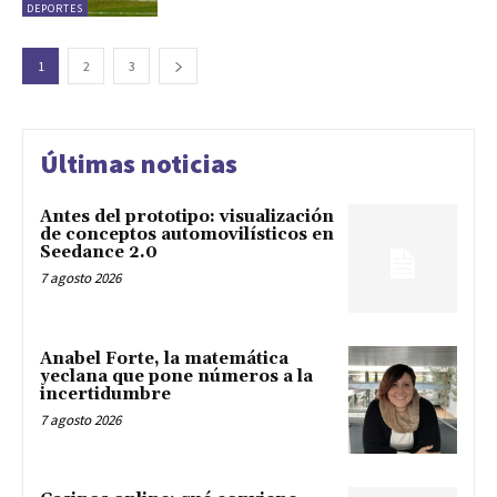
DEPORTES
1
2
3
Últimas noticias
Antes del prototipo: visualización
de conceptos automovilísticos en
Seedance 2.0
7 agosto 2026
Anabel Forte, la matemática
yeclana que pone números a la
incertidumbre
7 agosto 2026