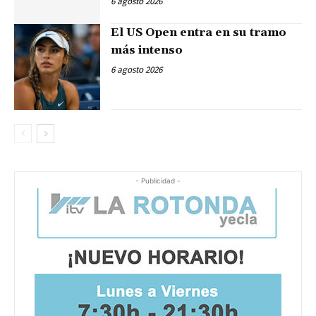
6 agosto 2026
El US Open entra en su tramo
más intenso
6 agosto 2026
- Publicidad -