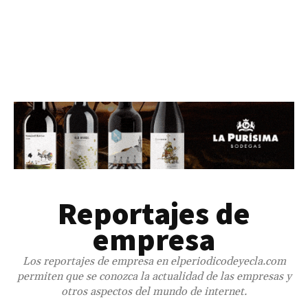
Reportajes de
empresa
Los reportajes de empresa en elperiodicodeyecla.com
permiten que se conozca la actualidad de las empresas y
otros aspectos del mundo de internet.